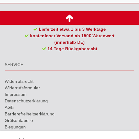
Lieferzeit etwa 1 bis 3 Werktage
kostenloser Versand ab 150€ Warenwert
(innerhalb DE)
14 Tage Rückgaberecht
SERVICE
Widerrufs­recht
Widerrufs­formular
Impressum
Daten­schutz­erklärung
AGB
Barrierefreiheitserklärung
Größentabelle
Biegungen
Versand