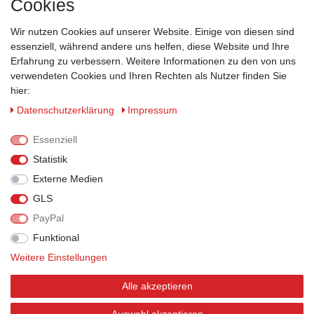
Cookies
Kontakt
Wir nutzen Cookies auf unserer Website. Einige von diesen sind
ZAHLUNGSMÖGLICHKEITEN
essenziell, während andere uns helfen, diese Website und Ihre
Erfahrung zu verbessern. Weitere Informationen zu den von uns
verwendeten Cookies und Ihren Rechten als Nutzer finden Sie
hier:
Daten­schutz­erklärung
Impressum
Essenziell
Statistik
Externe Medien
GLS
PayPal
VERSANDPARTNER
Funktional
Weitere Einstellungen
Alle akzeptieren
BEWERTUNGEN