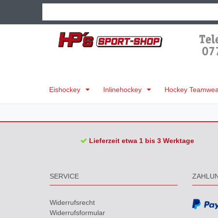
Eishockey
Inlinehockey
Hockey Teamwear
Lieferzeit etwa 1 bis 3 Werktage
SERVICE
ZAHLU
Widerrufs­recht
Widerrufs­formular