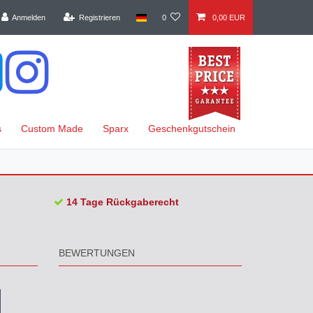
Anmelden
Registrieren
0
0,00 EUR
s
Custom Made
Sparx
Geschenkgutschein
14 Tage Rückgaberecht
BEWERTUNGEN