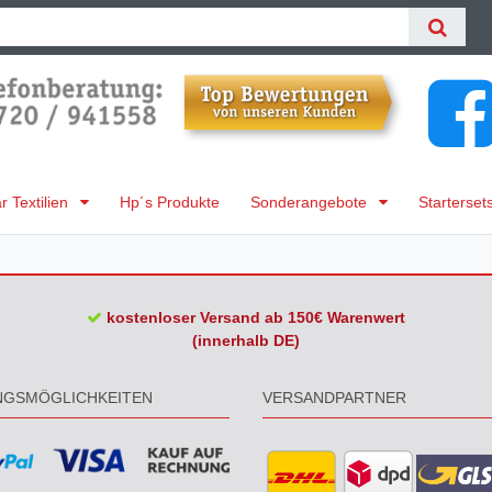
 Textilien
Hp´s Produkte
Sonderangebote
Starterset
kostenloser Versand ab 150€ Warenwert
(innerhalb DE)
NGSMÖGLICHKEITEN
VERSANDPARTNER