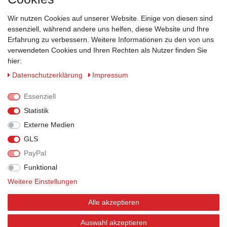
Wir nutzen Cookies auf unserer Website. Einige von diesen sind
ZAHLUNGSMÖGLICHKEITEN
essenziell, während andere uns helfen, diese Website und Ihre
Erfahrung zu verbessern. Weitere Informationen zu den von uns
verwendeten Cookies und Ihren Rechten als Nutzer finden Sie
hier:
Daten­schutz­erklärung
Impressum
Essenziell
Statistik
Externe Medien
GLS
PayPal
VERSANDPARTNER
Funktional
Weitere Einstellungen
Alle akzeptieren
BEWERTUNGEN
Auswahl akzeptieren