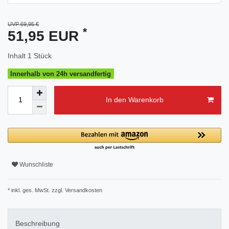
UVP 69,95 €
*
51,95 EUR
Inhalt
1
Stück
Innerhalb von 24h versandfertig
In den Warenkorb
Wunschliste
* inkl. ges. MwSt. zzgl.
Versandkosten
Beschreibung