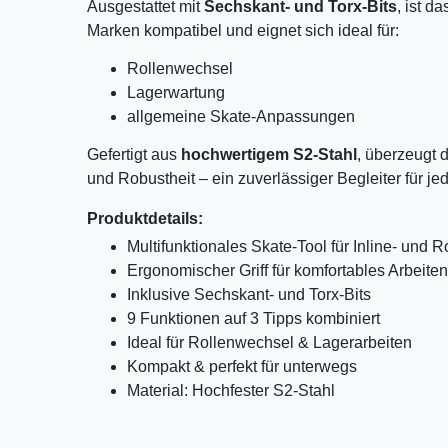
Ausgestattet mit
Sechskant- und Torx-Bits
, ist d
Marken kompatibel und eignet sich ideal für:
Rollenwechsel
Lagerwartung
allgemeine Skate-Anpassungen
Gefertigt aus
hochwertigem S2-Stahl
, überzeugt 
und Robustheit – ein zuverlässiger Begleiter für je
Produktdetails:
Multifunktionales Skate-Tool für Inline- und 
Ergonomischer Griff für komfortables Arbeiten
Inklusive Sechskant- und Torx-Bits
9 Funktionen auf 3 Tipps kombiniert
Ideal für Rollenwechsel & Lagerarbeiten
Kompakt & perfekt für unterwegs
Material: Hochfester S2-Stahl