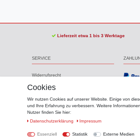
Lieferzeit etwa 1 bis 3 Werktage
SERVICE
ZAHLU
Widerrufs­recht
Widerrufs­formular
Cookies
Impressum
Daten­schutz­erklärung
Wir nutzen Cookies auf unserer Website. Einige von dies
AGB
und Ihre Erfahrung zu verbessern. Weitere Information
Barrierefreiheitserklärung
Nutzer finden Sie hier:
Größentabelle
Daten­schutz­erklärung
Impressum
Biegungen
Versand
Essenziell
Statistik
Externe Medien
Kontakt