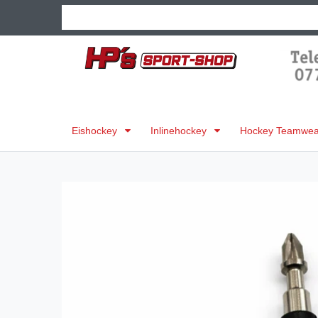
Eishockey
Inlinehockey
Hockey Teamwear