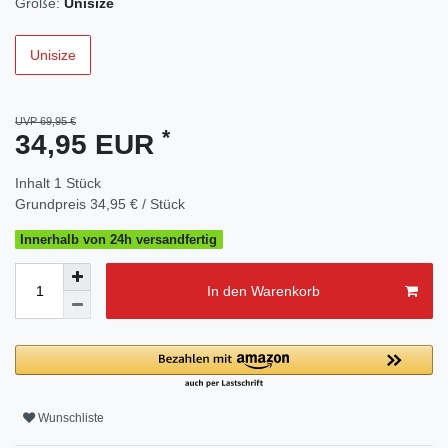
Größe:
Unisize
Unisize
UVP 69,95 €
*
34,95 EUR
Inhalt
1
Stück
Grundpreis
34,95 € / Stück
Innerhalb von 24h versandfertig
In den Warenkorb
Wunschliste