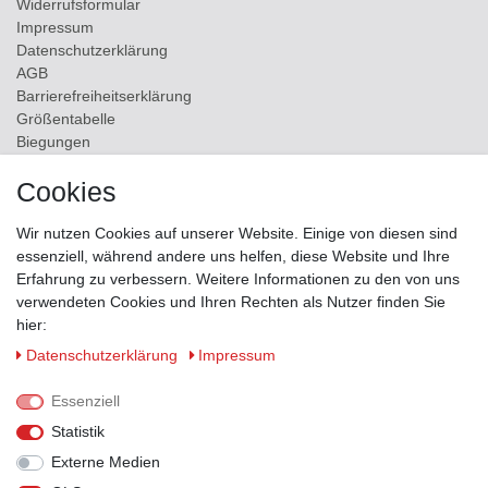
Widerrufs­formular
Impressum
Daten­schutz­erklärung
AGB
Barrierefreiheitserklärung
Größentabelle
Biegungen
Versand
Cookies
Kontakt
Wir nutzen Cookies auf unserer Website. Einige von diesen sind
ZAHLUNGSMÖGLICHKEITEN
essenziell, während andere uns helfen, diese Website und Ihre
Erfahrung zu verbessern. Weitere Informationen zu den von uns
verwendeten Cookies und Ihren Rechten als Nutzer finden Sie
hier:
Daten­schutz­erklärung
Impressum
Essenziell
Statistik
Externe Medien