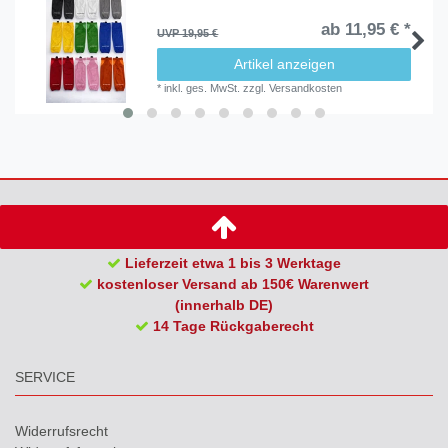
ab 11,95 € *
UVP 19,95 €
Artikel anzeigen
*
inkl. ges. MwSt.
zzgl.
Versandkosten
Lieferzeit etwa 1 bis 3 Werktage
kostenloser Versand ab 150€ Warenwert
(innerhalb DE)
14 Tage Rückgaberecht
SERVICE
Widerrufs­recht