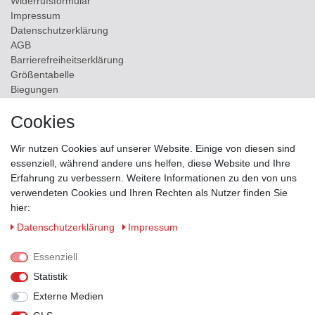
Widerrufs­formular
Impressum
Daten­schutz­erklärung
AGB
Barrierefreiheitserklärung
Größentabelle
Biegungen
Versand
Cookies
Kontakt
Wir nutzen Cookies auf unserer Website. Einige von diesen sind
ZAHLUNGSMÖGLICHKEITEN
essenziell, während andere uns helfen, diese Website und Ihre
Erfahrung zu verbessern. Weitere Informationen zu den von uns
verwendeten Cookies und Ihren Rechten als Nutzer finden Sie
hier:
Daten­schutz­erklärung
Impressum
Essenziell
Statistik
Externe Medien