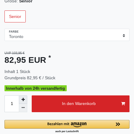
Größe:
Senior
Senior
FARBE
UVP 103,95 €
*
82,95 EUR
Inhalt
1
Stück
Grundpreis
82,95 € / Stück
Innerhalb von 24h versandfertig
In den Warenkorb