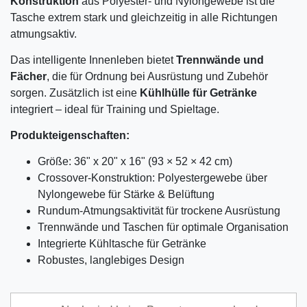
Konstruktion
aus Polyester- und Nylongewebe ist die
Tasche extrem stark und gleichzeitig in alle Richtungen
atmungsaktiv.
Das intelligente Innenleben bietet
Trennwände und
Fächer
, die für Ordnung bei Ausrüstung und Zubehör
sorgen. Zusätzlich ist eine
Kühlhülle für Getränke
integriert – ideal für Training und Spieltage.
Produkteigenschaften:
Größe: 36" x 20" x 16" (93 × 52 × 42 cm)
Crossover-Konstruktion: Polyestergewebe über
Nylongewebe für Stärke & Belüftung
Rundum-Atmungsaktivität für trockene Ausrüstung
Trennwände und Taschen für optimale Organisation
Integrierte Kühltasche für Getränke
Robustes, langlebiges Design