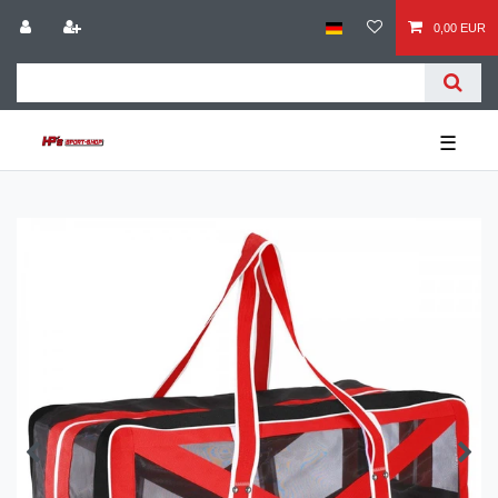
0,00 EUR
☰