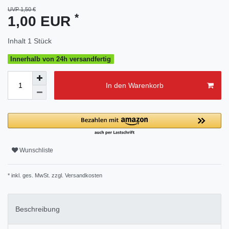
UVP 1,50 €
*
1,00 EUR
Inhalt
1
Stück
Innerhalb von 24h versandfertig
In den Warenkorb
Wunschliste
* inkl. ges. MwSt. zzgl.
Versandkosten
Beschreibung