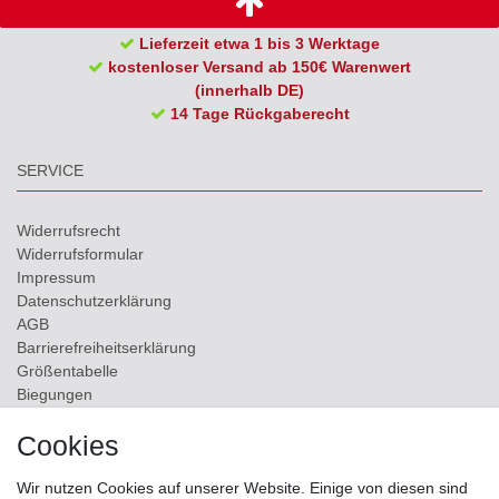
Lieferzeit etwa 1 bis 3 Werktage
kostenloser Versand ab 150€ Warenwert
(innerhalb DE)
14 Tage Rückgaberecht
SERVICE
Widerrufs­recht
Widerrufs­formular
Impressum
Daten­schutz­erklärung
AGB
Barrierefreiheitserklärung
Größentabelle
Biegungen
Versand
Cookies
Kontakt
Wir nutzen Cookies auf unserer Website. Einige von diesen sind