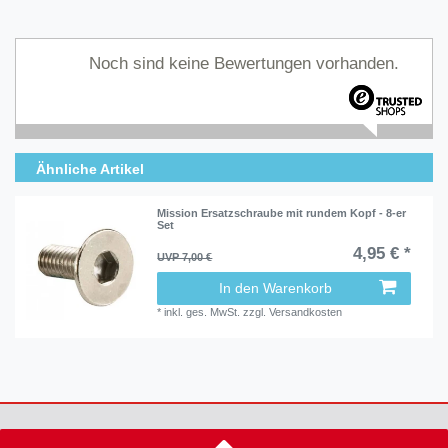
Noch sind keine Bewertungen vorhanden.
Ähnliche Artikel
Mission Ersatzschraube mit rundem Kopf - 8-er
Set
4,95 € *
UVP 7,00 €
In den Warenkorb
*
inkl. ges. MwSt.
zzgl.
Versandkosten