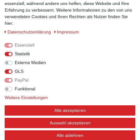
ZAHLUNGSMÖGLICHKEITEN
essenziell, während andere uns helfen, diese Website und Ihre
Erfahrung zu verbessern. Weitere Informationen zu den von uns
verwendeten Cookies und Ihren Rechten als Nutzer finden Sie
hier:
Daten­schutz­erklärung
Impressum
Essenziell
Statistik
Externe Medien
GLS
PayPal
VERSANDPARTNER
Funktional
Weitere Einstellungen
Alle akzeptieren
BEWERTUNGEN
Auswahl akzeptieren
Alle ablehnen