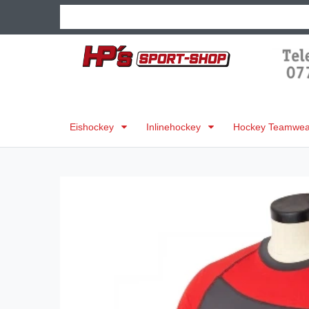
Eishockey
Inlinehockey
Hockey Teamwear