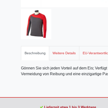
Beschreibung
Weitere Details
EU-Verantwortli
Gönnen Sie sich jeden Vorteil auf dem Eis; Verfügt 
Vermeidung von Reibung und eine einzigartige P
Lieferzeit etwa 1 bis 3 Werktage