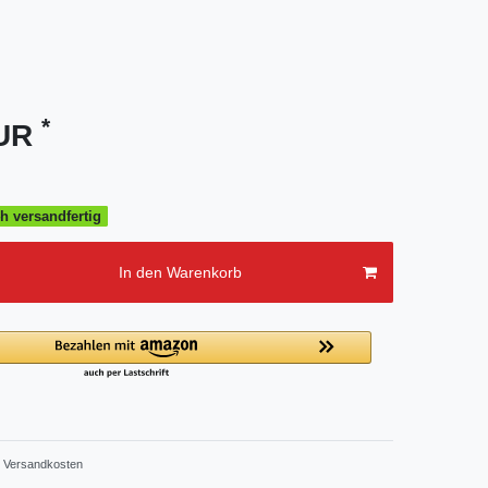
*
EUR
h versandfertig
In den Warenkorb
Versandkosten