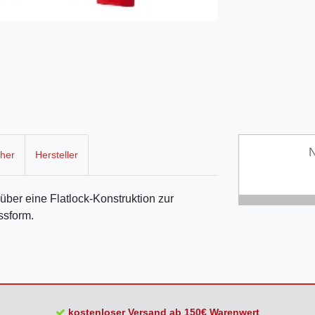
N
cher
Hersteller
über eine Flatlock-Konstruktion zur
assform.
kostenloser Versand ab 150€ Warenwert