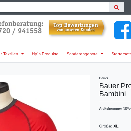
 Textilien
Hp´s Produkte
Sonderangebote
Starterset
Bauer
Bauer Pro
Bambini
Artikelnummer
NEW-
Größe:
XL