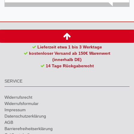
Lieferzeit etwa 1 bis 3 Werktage
kostenloser Versand ab 150€ Warenwert
(innerhalb DE)
14 Tage Rückgaberecht
SERVICE
Widerrufs­recht
Widerrufs­formular
Impressum
Daten­schutz­erklärung
AGB
Barrierefreiheitserklärung