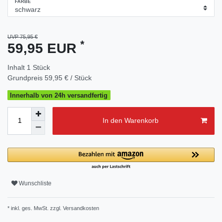
FARBE
UVP 75,95 €
*
59,95 EUR
Inhalt
1
Stück
Grundpreis
59,95 € / Stück
Innerhalb von 24h versandfertig
In den Warenkorb
Wunschliste
* inkl. ges. MwSt. zzgl.
Versandkosten