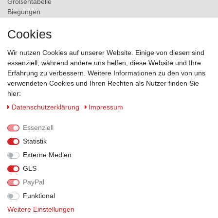
Größentabelle
Biegungen
Versand
Cookies
Kontakt
Wir nutzen Cookies auf unserer Website. Einige von diesen sind
ZAHLUNGSMÖGLICHKEITEN
essenziell, während andere uns helfen, diese Website und Ihre
Erfahrung zu verbessern. Weitere Informationen zu den von uns
verwendeten Cookies und Ihren Rechten als Nutzer finden Sie
hier:
Daten­schutz­erklärung
Impressum
Essenziell
Statistik
Externe Medien
GLS
PayPal
VERSANDPARTNER
Funktional
Weitere Einstellungen