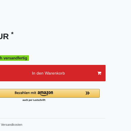
*
EUR
h versandfertig
In den Warenkorb
Versandkosten