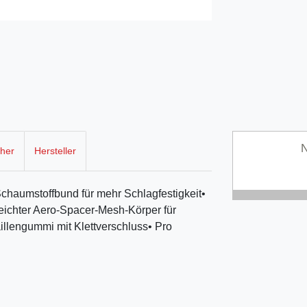
N
cher
Hersteller
haumstoffbund für mehr Schlagfestigkeit•
eichter Aero-Spacer-Mesh-Körper für
illengummi mit Klettverschluss• Pro