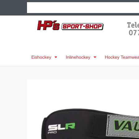
Eishockey
Inlinehockey
Hockey Teamwear