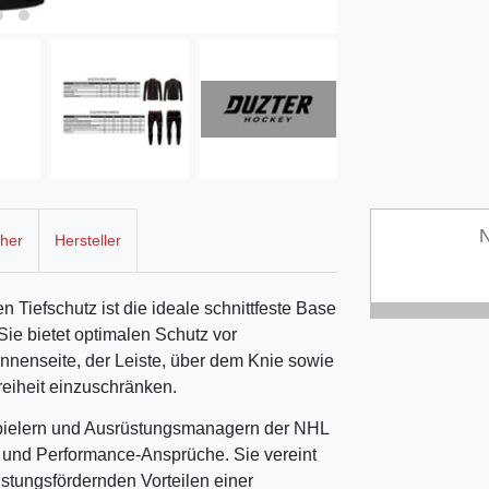
N
cher
Hersteller
en Tiefschutz ist die ideale schnittfeste Base
ie bietet optimalen Schutz vor
nnenseite, der Leiste, über dem Knie sowie
eiheit einzuschränken.
Spielern und Ausrüstungsmanagern der NHL
s- und Performance-Ansprüche. Sie vereint
istungsfördernden Vorteilen einer