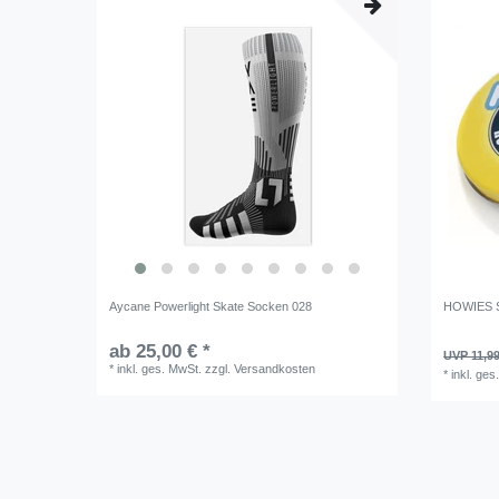
Aycane Powerlight Skate Socken 028
HOWIES 
ab 25,00 € *
UVP 11,99
*
inkl. ges. MwSt.
zzgl.
Versandkosten
*
inkl. ges