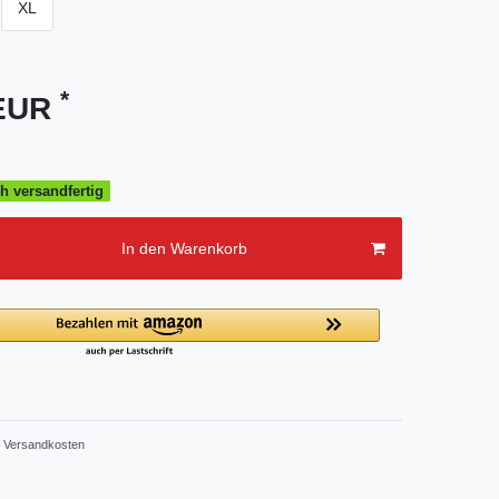
XL
*
 EUR
h versandfertig
In den Warenkorb
Versandkosten