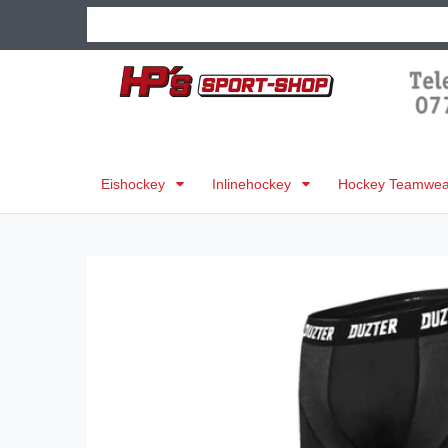
Eishockey
Inlinehockey
Hockey Teamwear