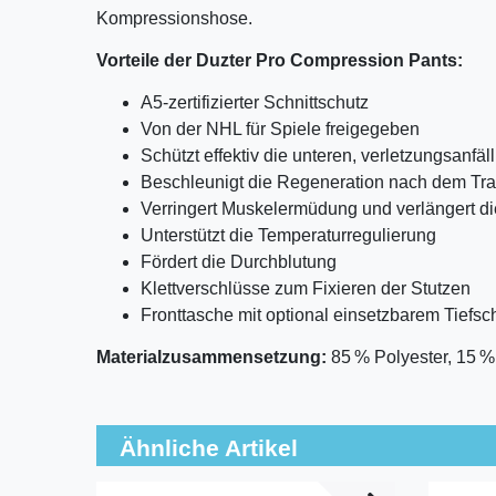
Kompressionshose.
Vorteile der Duzter Pro Compression Pants:
A5-zertifizierter Schnittschutz
Von der NHL für Spiele freigegeben
Schützt effektiv die unteren, verletzungsanfä
Beschleunigt die Regeneration nach dem Tra
Verringert Muskelermüdung und verlängert d
Unterstützt die Temperaturregulierung
Fördert die Durchblutung
Klettverschlüsse zum Fixieren der Stutzen
Fronttasche mit optional einsetzbarem Tiefsch
Materialzusammensetzung:
85 % Polyester, 15 %
Ähnliche Artikel