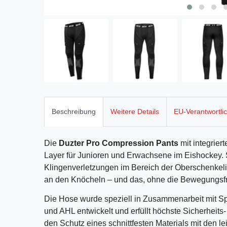
Beschreibung
Weitere Details
EU-Verantwortli
Die
Duzter Pro Compression Pants
mit integriert
Layer für Junioren und Erwachsene im Eishockey. S
Klingenverletzungen im Bereich der Oberschenkeli
an den Knöcheln – und das, ohne die Bewegungsfr
Die Hose wurde speziell in Zusammenarbeit mit 
und AHL entwickelt und erfüllt höchste Sicherheit
den Schutz eines schnittfesten Materials mit den le