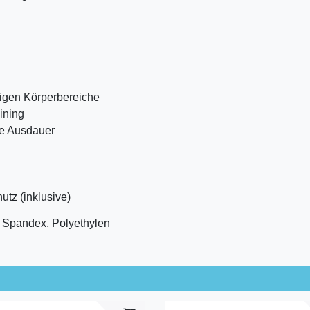
lligen Körperbereiche
ining
ie Ausdauer
utz (inklusive)
 Spandex, Polyethylen