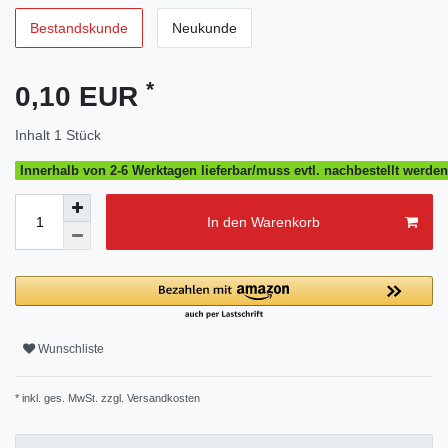
Bestandskunde
Neukunde
*
0,10 EUR
Inhalt
1
Stück
Innerhalb von 2-6 Werktagen lieferbar/muss evtl. nachbestellt werde
In den Warenkorb
Wunschliste
* inkl. ges. MwSt. zzgl.
Versandkosten