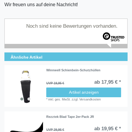
Wir freuen uns auf deine Nachricht!
Noch sind keine Bewertungen vorhanden.
Ähnliche Artikel
Winnwell Schienbein-Schutzhüllen
ab 17,95 € *
UVP 19,95 €
Artikel anzeigen
*
inkl. ges. MwSt.
zzgl.
Versandkosten
Rezztek Blad Tape 2er-Pack JR
ab 19,95 € *
UVP 29,95 €