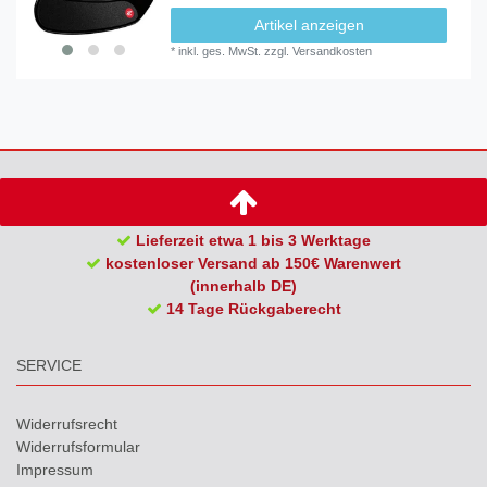
Artikel anzeigen
*
inkl. ges. MwSt.
zzgl.
Versandkosten
Lieferzeit etwa 1 bis 3 Werktage
kostenloser Versand ab 150€ Warenwert
(innerhalb DE)
14 Tage Rückgaberecht
SERVICE
Widerrufs­recht
Widerrufs­formular
Impressum