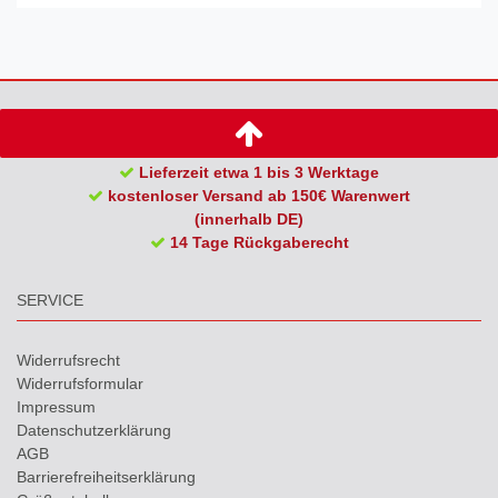
Lieferzeit etwa 1 bis 3 Werktage
kostenloser Versand ab 150€ Warenwert
(innerhalb DE)
14 Tage Rückgaberecht
SERVICE
Widerrufs­recht
Widerrufs­formular
Impressum
Daten­schutz­erklärung
AGB
Barrierefreiheitserklärung