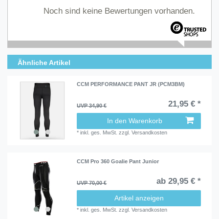
Noch sind keine Bewertungen vorhanden.
Ähnliche Artikel
CCM PERFORMANCE PANT JR (PCM3BM)
21,95 € *
UVP 34,90 €
In den Warenkorb
*
inkl. ges. MwSt.
zzgl.
Versandkosten
CCM Pro 360 Goalie Pant Junior
ab 29,95 € *
UVP 70,00 €
Artikel anzeigen
*
inkl. ges. MwSt.
zzgl.
Versandkosten