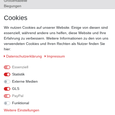
Größentabelle
Biegungen
Versand
Cookies
Kontakt
Wir nutzen Cookies auf unserer Website. Einige von diesen sind
ZAHLUNGSMÖGLICHKEITEN
essenziell, während andere uns helfen, diese Website und Ihre
Erfahrung zu verbessern. Weitere Informationen zu den von uns
verwendeten Cookies und Ihren Rechten als Nutzer finden Sie
hier:
Daten­schutz­erklärung
Impressum
Essenziell
Statistik
Externe Medien
GLS
PayPal
VERSANDPARTNER
Funktional
Weitere Einstellungen