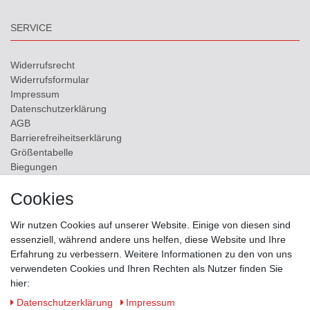
SERVICE
Widerrufs­recht
Widerrufs­formular
Impressum
Daten­schutz­erklärung
AGB
Barrierefreiheitserklärung
Größentabelle
Biegungen
Versand
Cookies
Kontakt
Wir nutzen Cookies auf unserer Website. Einige von diesen sind
ZAHLUNGSMÖGLICHKEITEN
essenziell, während andere uns helfen, diese Website und Ihre
Erfahrung zu verbessern. Weitere Informationen zu den von uns
verwendeten Cookies und Ihren Rechten als Nutzer finden Sie
hier:
Daten­schutz­erklärung
Impressum