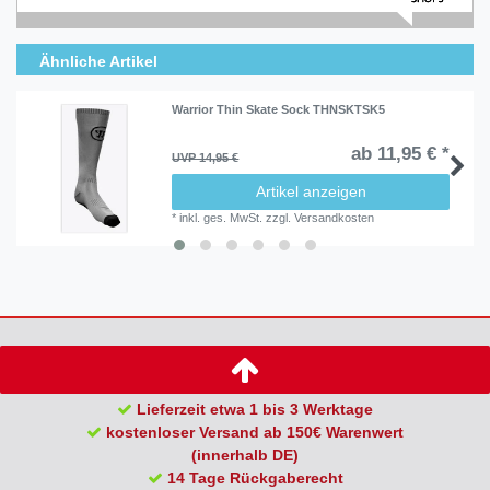
Ähnliche Artikel
Warrior Thin Skate Sock THNSKTSK5
ab 11,95 € *
UVP 14,95 €
Artikel anzeigen
*
inkl. ges. MwSt.
zzgl.
Versandkosten
Lieferzeit etwa 1 bis 3 Werktage
kostenloser Versand ab 150€ Warenwert
(innerhalb DE)
14 Tage Rückgaberecht