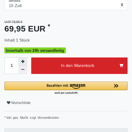
GRÖSSE
UVP 79,95 €
*
69,95 EUR
Inhalt
1
Stück
Innerhalb von 24h versandfertig
In den Warenkorb
Wunschliste
* inkl. ges. MwSt. zzgl.
Versandkosten