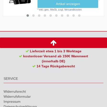
Artikel anzeigen
*
inkl. ges. MwSt.
zzgl.
Versandkosten
Lieferzeit etwa 1 bis 3 Werktage
kostenloser Versand ab 150€ Warenwert
(innerhalb DE)
14 Tage Rückgaberecht
SERVICE
Widerrufs­recht
Widerrufs­formular
Impressum
Daten­schutz­erklärung