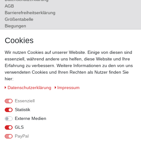
AGB
Barrierefreiheitserklärung
Größentabelle
Biegungen
Versand
Cookies
Kontakt
Wir nutzen Cookies auf unserer Website. Einige von diesen sind
ZAHLUNGSMÖGLICHKEITEN
essenziell, während andere uns helfen, diese Website und Ihre
Erfahrung zu verbessern. Weitere Informationen zu den von uns
verwendeten Cookies und Ihren Rechten als Nutzer finden Sie
hier:
Daten­schutz­erklärung
Impressum
Essenziell
Statistik
Externe Medien
GLS
PayPal
VERSANDPARTNER