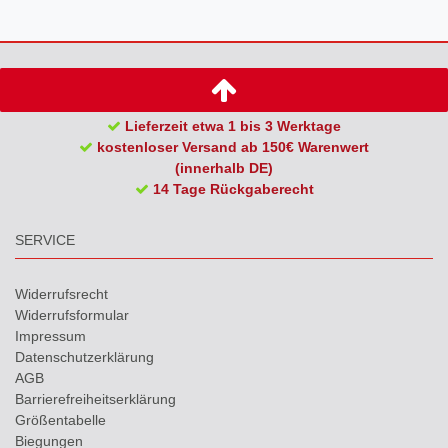
Lieferzeit etwa 1 bis 3 Werktage
kostenloser Versand ab 150€ Warenwert
(innerhalb DE)
14 Tage Rückgaberecht
SERVICE
Widerrufs­recht
Widerrufs­formular
Impressum
Daten­schutz­erklärung
AGB
Barrierefreiheitserklärung
Größentabelle
Biegungen