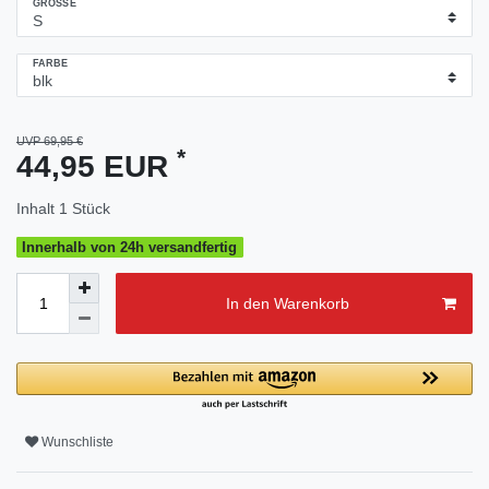
GRÖSSE
FARBE
UVP 69,95 €
*
44,95 EUR
Inhalt
1
Stück
Innerhalb von 24h versandfertig
In den Warenkorb
Wunschliste