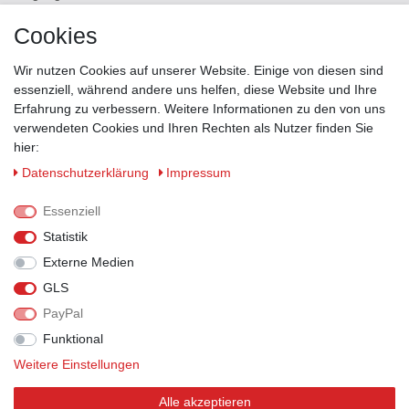
Versand
Cookies
Kontakt
Wir nutzen Cookies auf unserer Website. Einige von diesen sind
ZAHLUNGSMÖGLICHKEITEN
essenziell, während andere uns helfen, diese Website und Ihre
Erfahrung zu verbessern. Weitere Informationen zu den von uns
verwendeten Cookies und Ihren Rechten als Nutzer finden Sie
hier:
Daten­schutz­erklärung
Impressum
Essenziell
Statistik
Externe Medien
GLS
PayPal
VERSANDPARTNER
Funktional
Weitere Einstellungen
Alle akzeptieren