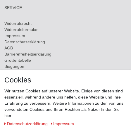
SERVICE
Widerrufs­recht
Widerrufs­formular
Impressum
Daten­schutz­erklärung
AGB
Barrierefreiheitserklärung
Größentabelle
Biegungen
Versand
Cookies
Kontakt
Wir nutzen Cookies auf unserer Website. Einige von diesen sind
ZAHLUNGSMÖGLICHKEITEN
essenziell, während andere uns helfen, diese Website und Ihre
Erfahrung zu verbessern. Weitere Informationen zu den von uns
verwendeten Cookies und Ihren Rechten als Nutzer finden Sie
hier:
Daten­schutz­erklärung
Impressum