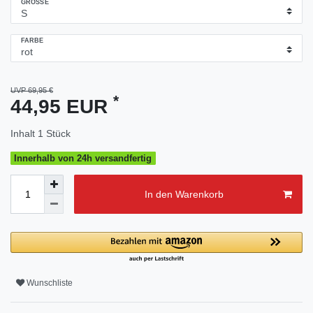
GRÖSSE
FARBE
UVP 69,95 €
*
44,95 EUR
Inhalt
1
Stück
Innerhalb von 24h versandfertig
In den Warenkorb
Wunschliste