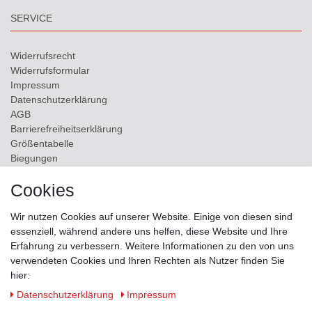
SERVICE
Widerrufs­recht
Widerrufs­formular
Impressum
Daten­schutz­erklärung
AGB
Barrierefreiheitserklärung
Größentabelle
Biegungen
Versand
Cookies
Kontakt
Wir nutzen Cookies auf unserer Website. Einige von diesen sind
ZAHLUNGSMÖGLICHKEITEN
essenziell, während andere uns helfen, diese Website und Ihre
Erfahrung zu verbessern. Weitere Informationen zu den von uns
verwendeten Cookies und Ihren Rechten als Nutzer finden Sie
hier:
Daten­schutz­erklärung
Impressum