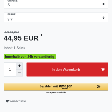
GRÖSSE
FARBE
UVP 69,95 €
*
44,95 EUR
Inhalt
1
Stück
Innerhalb von 24h versandfertig
In den Warenkorb
Wunschliste