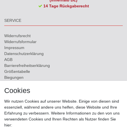
14 Tage Rückgaberecht
SERVICE
Widerrufs­recht
Widerrufs­formular
Impressum
Daten­schutz­erklärung
AGB
Barrierefreiheitserklärung
Größentabelle
Biegungen
Versand
Cookies
Kontakt
Wir nutzen Cookies auf unserer Website. Einige von diesen sind
ZAHLUNGSMÖGLICHKEITEN
essenziell, während andere uns helfen, diese Website und Ihre
Erfahrung zu verbessern. Weitere Informationen zu den von uns
verwendeten Cookies und Ihren Rechten als Nutzer finden Sie
hier: