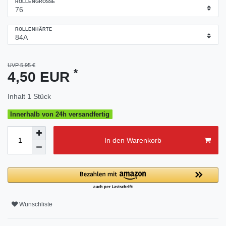
ROLLENGRÖSSE
ROLLENHÄRTE
UVP 5,95 €
*
4,50 EUR
Inhalt
1
Stück
Innerhalb von 24h versandfertig
In den Warenkorb
Wunschliste