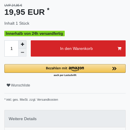
UVP 24,95 €
*
19,95 EUR
Inhalt
1
Stück
Innerhalb von 24h versandfertig
In den Warenkorb
Wunschliste
* inkl. ges. MwSt. zzgl.
Versandkosten
Weitere Details