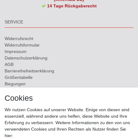
14 Tage Rückgaberecht
SERVICE
Widerrufs­recht
Widerrufs­formular
Impressum
Daten­schutz­erklärung
AGB
Barrierefreiheitserklärung
Größentabelle
Biegungen
Versand
Cookies
Kontakt
Wir nutzen Cookies auf unserer Website. Einige von diesen sind
ZAHLUNGSMÖGLICHKEITEN
essenziell, während andere uns helfen, diese Website und Ihre
Erfahrung zu verbessern. Weitere Informationen zu den von uns
verwendeten Cookies und Ihren Rechten als Nutzer finden Sie
hier: