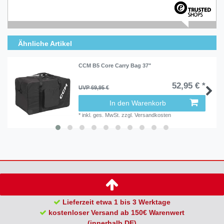
Ähnliche Artikel
CCM B5 Core Carry Bag 37"
52,95 € *
UVP 69,95 €
In den Warenkorb
*
inkl. ges. MwSt.
zzgl.
Versandkosten
Lieferzeit etwa 1 bis 3 Werktage
kostenloser Versand ab 150€ Warenwert
(innerhalb DE)