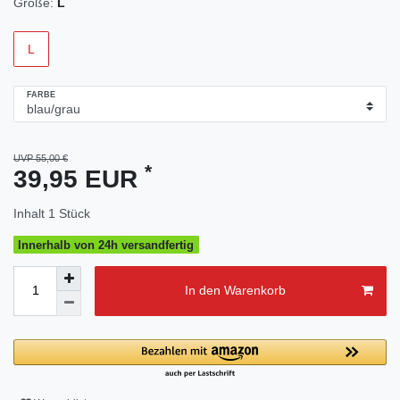
Größe:
L
L
FARBE
UVP 55,00 €
*
39,95 EUR
Inhalt
1
Stück
Innerhalb von 24h versandfertig
In den Warenkorb