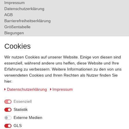
Impressum
Daten­schutz­erklärung
AGB
Barrierefreiheitserklärung
Größentabelle
Biegungen
Versand
Cookies
Kontakt
Wir nutzen Cookies auf unserer Website. Einige von diesen sind
ZAHLUNGSMÖGLICHKEITEN
essenziell, während andere uns helfen, diese Website und Ihre
Erfahrung zu verbessern. Weitere Informationen zu den von uns
verwendeten Cookies und Ihren Rechten als Nutzer finden Sie
hier:
Daten­schutz­erklärung
Impressum
Essenziell
Statistik
Externe Medien
GLS