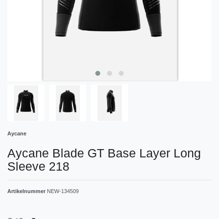
Aycane
Aycane Blade GT Base Layer Long
Sleeve 218
Artikelnummer
NEW-134509