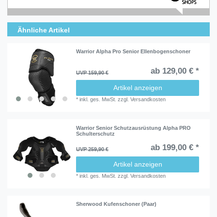
Ähnliche Artikel
Warrior Alpha Pro Senior Ellenbogenschoner
ab 129,00 € *
UVP 159,90 €
Artikel anzeigen
*
inkl. ges. MwSt.
zzgl.
Versandkosten
Warrior Senior Schutzausrüstung Alpha PRO
Schulterschutz
ab 199,00 € *
UVP 259,90 €
Artikel anzeigen
*
inkl. ges. MwSt.
zzgl.
Versandkosten
Sherwood Kufenschoner (Paar)