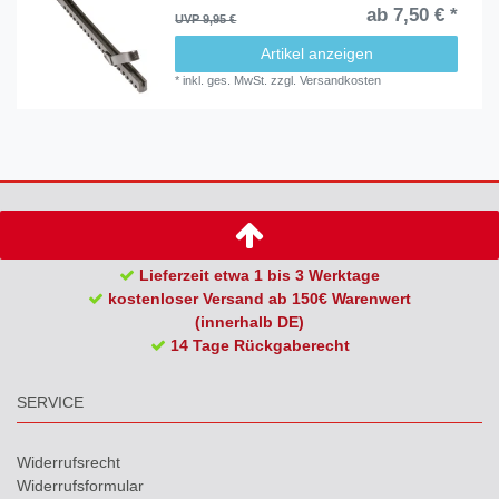
ab 7,50 € *
UVP 9,95 €
Artikel anzeigen
*
inkl. ges. MwSt.
zzgl.
Versandkosten
Lieferzeit etwa 1 bis 3 Werktage
kostenloser Versand ab 150€ Warenwert
(innerhalb DE)
14 Tage Rückgaberecht
SERVICE
Widerrufs­recht
Widerrufs­formular