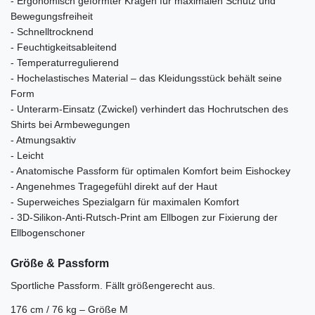
- Ergonomisch geformter Kragen für maximalen Schutz und
Bewegungsfreiheit
- Schnelltrocknend
- Feuchtigkeitsableitend
- Temperaturregulierend
- Hochelastisches Material – das Kleidungsstück behält seine
Form
- Unterarm-Einsatz (Zwickel) verhindert das Hochrutschen des
Shirts bei Armbewegungen
- Atmungsaktiv
- Leicht
- Anatomische Passform für optimalen Komfort beim Eishockey
- Angenehmes Tragegefühl direkt auf der Haut
- Superweiches Spezialgarn für maximalen Komfort
- 3D-Silikon-Anti-Rutsch-Print am Ellbogen zur Fixierung der
Ellbogenschoner
Größe & Passform
Sportliche Passform. Fällt größengerecht aus.
176 cm / 76 kg – Größe M