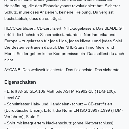
Halsöffnung, die den Eishockeysport revolutioniert hat. Sicherer
Schutz, müheloses Anziehen, keinerlei Reibung. Du vergisst
buchstäblich, dass du es trägst.
HECC-zertifiziert. CE-zertifiziert. NHL-zugelassen. Das BLADE GT
erfüllt die höchsten Sicherheitsstandards in Nordamerika und
Europa – zugelassen für jede Liga, jedes Niveau und jedes Spiel.
Die Besten vertrauen darauf. Die NHL-Stars Timo Meier und
Moritz Seider gehen keine Kompromisse ein. Das solltest du auch
nicht.
AYCANE. Das weltweit leichteste. Das flexibelste. Das sicherste.
Eigenschaften
- Erfüllt ANSI/ISEA 105 Methode ASTM F2992-15 (TDM-100),
Level A7
- Schnittfester Hals- und Handgelenkschutz – CE-zertifiziert
(Europäische Union). Erfüllt die Norm EN ISO 13997:1999 (TDM-
Verfahren), Stufe F
- Shirt mit integriertem Nackenschutz (ohne Klettverschluss)