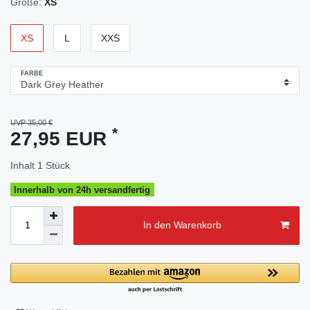
Größe:
XS
XS
L
XXS
FARBE
UVP 35,00 €
*
27,95 EUR
Inhalt
1
Stück
Innerhalb von 24h versandfertig
In den Warenkorb