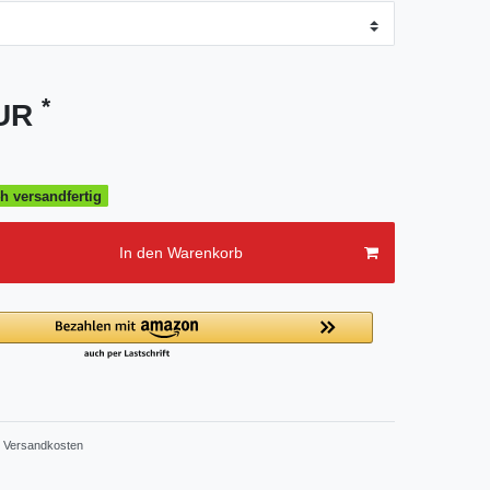
*
EUR
h versandfertig
In den Warenkorb
Versandkosten