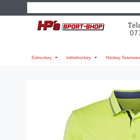
Eishockey
Inlinehockey
Hockey Teamwear