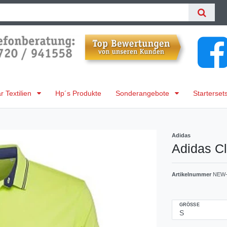
 Textilien
Hp´s Produkte
Sonderangebote
Starterset
Adidas
Adidas C
Artikelnummer
NEW-
GRÖSSE