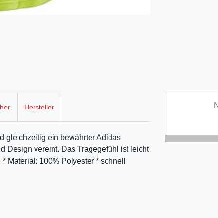
N
cher
Hersteller
gleichzeitig ein bewährter Adidas
nd Design vereint. Das Tragegefühl ist leicht
* Material: 100% Polyester * schnell