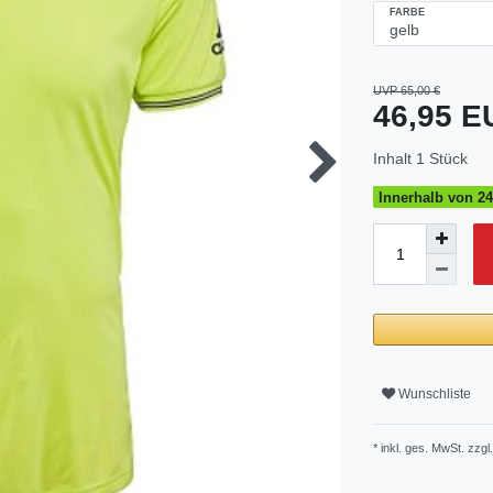
FARBE
UVP 65,00 €
46,95 
Inhalt
1
Stück
Innerhalb von 24
Wunschliste
* inkl. ges. MwSt. zzgl.