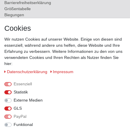
Barrierefreiheitserklärung
Größentabelle
Biegungen
Versand
Cookies
Kontakt
Wir nutzen Cookies auf unserer Website. Einige von diesen sind
ZAHLUNGSMÖGLICHKEITEN
essenziell, während andere uns helfen, diese Website und Ihre
Erfahrung zu verbessern. Weitere Informationen zu den von uns
verwendeten Cookies und Ihren Rechten als Nutzer finden Sie
hier:
Daten­schutz­erklärung
Impressum
Essenziell
Statistik
Externe Medien
GLS
PayPal
VERSANDPARTNER
Funktional