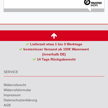
Lieferzeit etwa 1 bis 3 Werktage
kostenloser Versand ab 150€ Warenwert
(innerhalb DE)
14 Tage Rückgaberecht
SERVICE
Widerrufs­recht
Widerrufs­formular
Impressum
Daten­schutz­erklärung
AGB