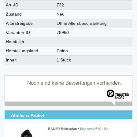
Technisches
Wert
Art.-ID
732
Merkmal
Zustand
Neu
Altersfreigabe
Ohne Altersbeschränkung
Varianten-ID
78960
Hersteller
Herstellungsland
China
Inhalt
1 Stück
Noch sind keine Bewertungen vorhanden.
Ähnliche Artikel
BAUER Beinschutz Supreme F40 - Sr.