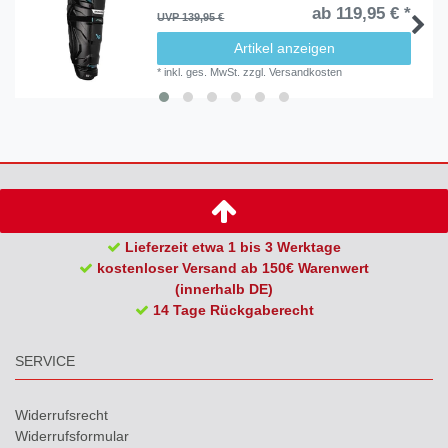
ab 119,95 € *
UVP 139,95 €
Artikel anzeigen
*
inkl. ges. MwSt.
zzgl.
Versandkosten
Lieferzeit etwa 1 bis 3 Werktage
kostenloser Versand ab 150€ Warenwert
(innerhalb DE)
14 Tage Rückgaberecht
SERVICE
Widerrufs­recht
Widerrufs­formular