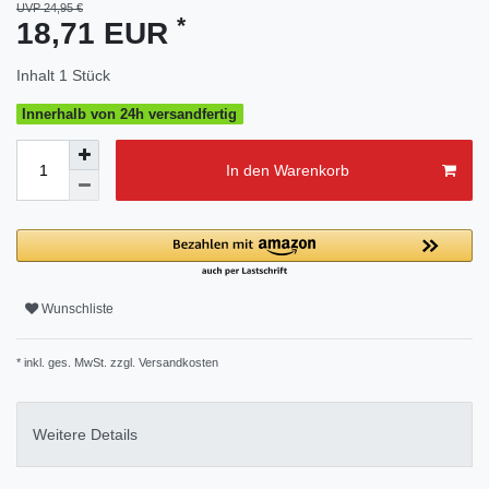
UVP 24,95 €
*
18,71 EUR
Inhalt
1
Stück
Innerhalb von 24h versandfertig
In den Warenkorb
Wunschliste
* inkl. ges. MwSt. zzgl.
Versandkosten
Weitere Details