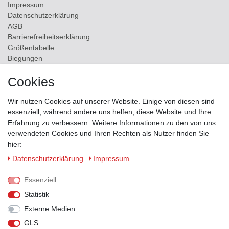
Impressum
Daten­schutz­erklärung
AGB
Barrierefreiheitserklärung
Größentabelle
Biegungen
Versand
Cookies
Kontakt
Wir nutzen Cookies auf unserer Website. Einige von diesen sind
ZAHLUNGSMÖGLICHKEITEN
essenziell, während andere uns helfen, diese Website und Ihre
Erfahrung zu verbessern. Weitere Informationen zu den von uns
verwendeten Cookies und Ihren Rechten als Nutzer finden Sie
hier:
Daten­schutz­erklärung
Impressum
Essenziell
Statistik
Externe Medien
GLS