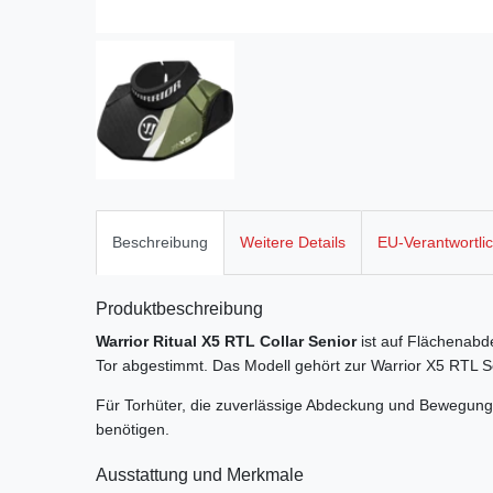
Beschreibung
Weitere Details
EU-Verantwortli
Produktbeschreibung
Warrior Ritual X5 RTL Collar Senior
ist auf Flächenabde
Tor abgestimmt. Das Modell gehört zur Warrior X5 RTL S
Für Torhüter, die zuverlässige Abdeckung und Bewegungs
benötigen.
Ausstattung und Merkmale