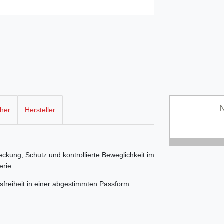
N
cher
Hersteller
ckung, Schutz und kontrollierte Beweglichkeit im
erie.
freiheit in einer abgestimmten Passform