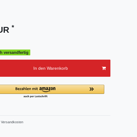
*
EUR
h versandfertig
In den Warenkorb
Versandkosten