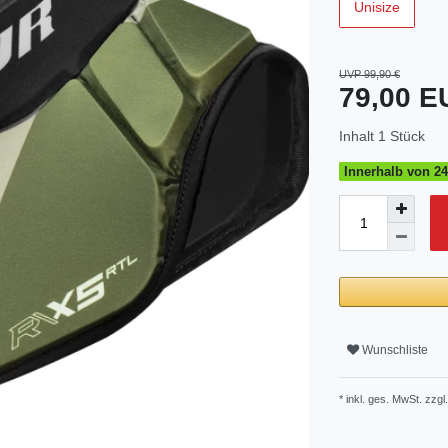
Unisize
UVP 99,90 €
79,00 
Inhalt
1
Stück
Innerhalb von 24
Wunschliste
* inkl. ges. MwSt. zzgl.