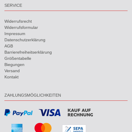
SERVICE
Widerrufs­recht
Widerrufs­formular
Impressum
Daten­schutz­erklärung
AGB
Barrierefreiheitserklärung
Größentabelle
Biegungen
Versand
Kontakt
ZAHLUNGSMÖGLICHKEITEN