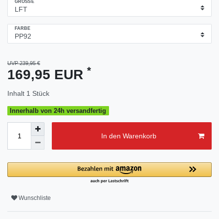
GRÖSSE
FARBE
UVP 239,95 €
*
169,95 EUR
Inhalt
1
Stück
Innerhalb von 24h versandfertig
In den Warenkorb
Wunschliste