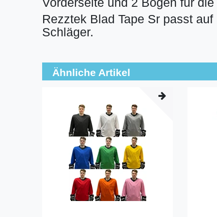
Vorderseite und 2 Bögen für di
Rezztek Blad Tape Sr passt auf 
Schläger.
Ähnliche Artikel