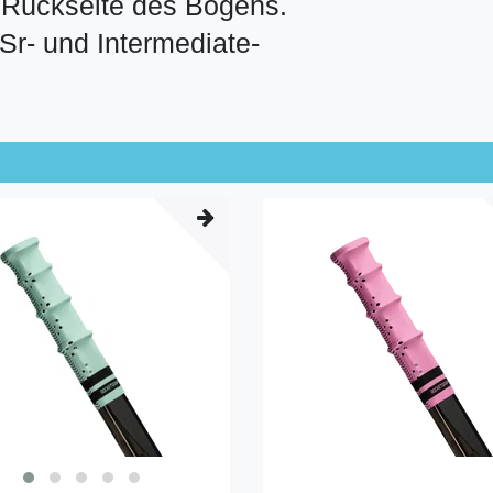
e Rückseite des Bogens.
Sr- und Intermediate-