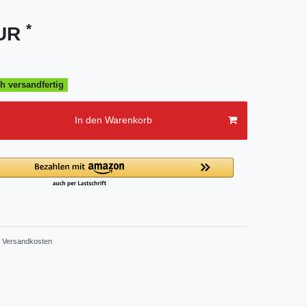
*
EUR
h versandfertig
In den Warenkorb
Versandkosten