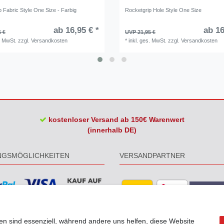
 Fabric Style One Size - Farbig
Rocketgrip Hole Style One Size
ab 16,95 € *
ab 16
5 €
UVP 21,95 €
. MwSt.
zzgl.
Versandkosten
*
inkl. ges. MwSt.
zzgl.
Versandkosten
kostenloser Versand ab 150€ Warenwert
(innerhalb DE)
NGSMÖGLICHKEITEN
VERSANDPARTNER
en sind essenziell, während andere uns helfen, diese Website