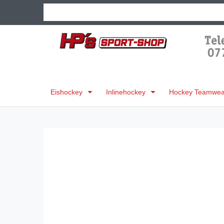
Eishockey
Inlinehockey
Hockey Teamwear