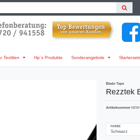
 Textilien
Hp´s Produkte
Sonderangebote
Starterset
Blade Tape
Rezztek 
Artikelnummer
NEW-
FARBE