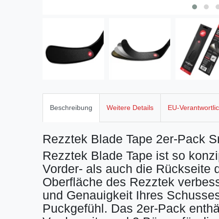
Beschreibung
Weitere Details
EU-Verantwortli
Rezztek Blade Tape 2er-Pack S
Rezztek Blade Tape ist so konzi
Vorder- als auch die Rückseite 
Oberfläche des Rezztek verbess
und Genauigkeit Ihres Schusses
Puckgefühl. Das 2er-Pack enthäl