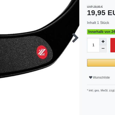
UVP 29,95 €
19,95 
Inhalt
1
Stück
Innerhalb von 24
Wunschliste
* inkl. ges. MwSt. zzgl.