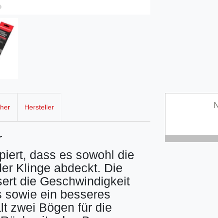
N
cher
Hersteller
r
piert, dass es sowohl die
der Klinge abdeckt. Die
ert die Geschwindigkeit
 sowie ein besseres
t zwei Bögen für die