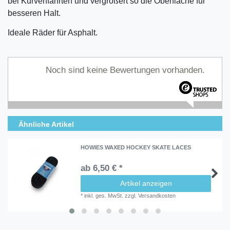
bei Kurvenfahrten und vergrößert so die Oberfläche für
besseren Halt.
Ideale Räder für Asphalt.
Noch sind keine Bewertungen vorhanden.
Ähnliche Artikel
HOWIES WAXED HOCKEY SKATE LACES
ab 6,50 € *
Artikel anzeigen
*
inkl. ges. MwSt.
zzgl.
Versandkosten