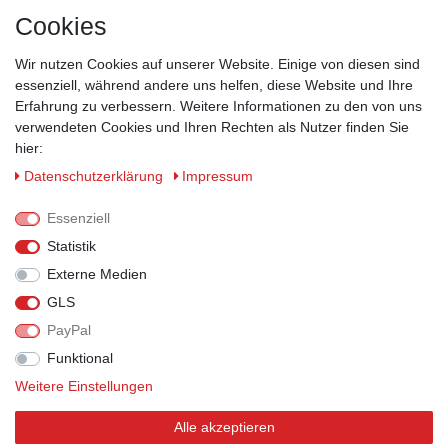
Versand
Cookies
Kontakt
Wir nutzen Cookies auf unserer Website. Einige von diesen sind
ZAHLUNGSMÖGLICHKEITEN
essenziell, während andere uns helfen, diese Website und Ihre
Erfahrung zu verbessern. Weitere Informationen zu den von uns
verwendeten Cookies und Ihren Rechten als Nutzer finden Sie
hier:
Daten­schutz­erklärung
Impressum
Essenziell
Statistik
Externe Medien
GLS
PayPal
VERSANDPARTNER
Funktional
Weitere Einstellungen
Alle akzeptieren