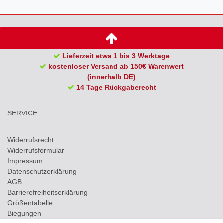
Lieferzeit etwa 1 bis 3 Werktage
kostenloser Versand ab 150€ Warenwert
(innerhalb DE)
14 Tage Rückgaberecht
SERVICE
Widerrufs­recht
Widerrufs­formular
Impressum
Daten­schutz­erklärung
AGB
Barrierefreiheitserklärung
Größentabelle
Biegungen