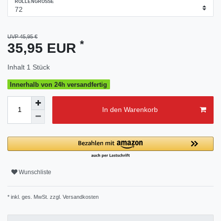
ROLLENGRÖSSE
UVP 45,95 €
*
35,95 EUR
Inhalt
1
Stück
Innerhalb von 24h versandfertig
In den Warenkorb
Wunschliste
* inkl. ges. MwSt. zzgl.
Versandkosten