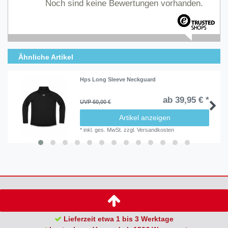
Noch sind keine Bewertungen vorhanden.
Ähnliche Artikel
Hps Long Sleeve Neckguard
ab 39,95 € *
UVP 60,00 €
Artikel anzeigen
*
inkl. ges. MwSt.
zzgl.
Versandkosten
Lieferzeit etwa 1 bis 3 Werktage