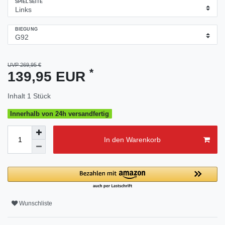
SPIELSEITE
BIEGUNG
UVP 269,95 €
*
139,95 EUR
Inhalt
1
Stück
Innerhalb von 24h versandfertig
In den Warenkorb
Wunschliste