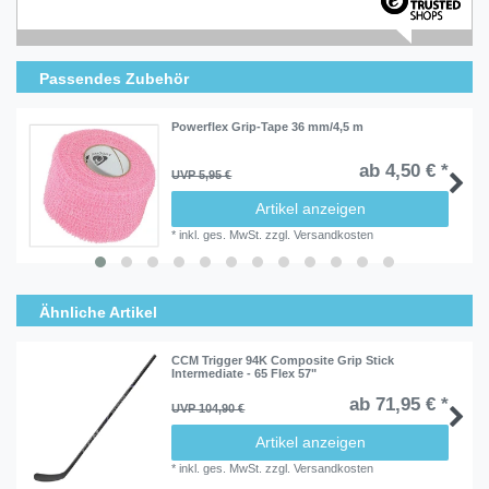
Passendes Zubehör
Powerflex Grip-Tape 36 mm/4,5 m
ab 4,50 € *
UVP 5,95 €
Artikel anzeigen
*
inkl. ges. MwSt.
zzgl.
Versandkosten
Ähnliche Artikel
CCM Trigger 94K Composite Grip Stick
Intermediate - 65 Flex 57"
ab 71,95 € *
UVP 104,90 €
Artikel anzeigen
*
inkl. ges. MwSt.
zzgl.
Versandkosten