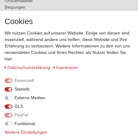
Größentabelle
Biegungen
Versand
Cookies
Kontakt
Wir nutzen Cookies auf unserer Website. Einige von diesen sind
ZAHLUNGSMÖGLICHKEITEN
essenziell, während andere uns helfen, diese Website und Ihre
Erfahrung zu verbessern. Weitere Informationen zu den von uns
verwendeten Cookies und Ihren Rechten als Nutzer finden Sie
hier:
Daten­schutz­erklärung
Impressum
Essenziell
Statistik
Externe Medien
GLS
PayPal
VERSANDPARTNER
Funktional
Weitere Einstellungen