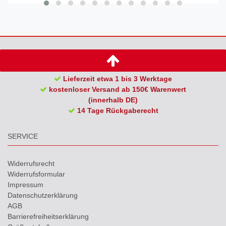
Lieferzeit etwa 1 bis 3 Werktage
kostenloser Versand ab 150€ Warenwert
(innerhalb DE)
14 Tage Rückgaberecht
SERVICE
Widerrufs­recht
Widerrufs­formular
Impressum
Daten­schutz­erklärung
AGB
Barrierefreiheitserklärung