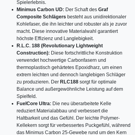
Spielerlebnis.
Minimus Carbon UD:
Der Schaft des
Graf
Composite Schlägers
besteht aus unidirektionaler
Kohlefaser, die ihn leichter und robuster als je zuvor
macht. Diese innovative Materialwahl garantiert
höchste Effizienz und Langlebigkeit.
R.L.C. 188 (Revolutionary Lightweight
Construction):
Diese fortschrittliche Konstruktion
verwendet hochwertige Carbonfasern und
thermoplastisch gehärtetes Epoxidharz, um einen
extrem leichten und dennoch langlebigen Schläger
zu produzieren. Der
RLC188
sorgt für optimale
Balance und außergewöhnliche Leistung auf dem
Spielfeld.
FuelCore Ultra:
Die neu überarbeitete Kelle
reduziert Materialabbau und verbessert die
Haltbarkeit und das Gefühl. Der leichte Polymer-
Kellekern sorgt für verbessertes Puckgefühl, während
das Minimus Carbon 25-Gewebe rund um den Kern