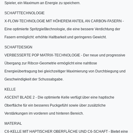
Spieler, ein Maximum an Energie zu speichern.
SCHAFTTECHNOLOGIE
X-FLOW-TECHNOLOGIE MIT HÖHEREM ANTEIL AN CARBON-FASERN -
Eine optimierte Spritzgießtechnologie, die eine bessere Verdichtung der
Fasern ermöglicht: erhöhte Haltbarkeit und geringeres Gewicht.
SCHAFTDESIGN
VERBESSERTE POP MATRIX-TECHNOLOGIE - Der neue und progressive
Übergang zur Ribcor-Geometrie ermöglicht eine nahtlose
Energieübertragung bei gleichzeitiger Maximierung von Durchbiegung und
Geschwindigkeit der Schussabgabe.
KELLE
ASCENT BLADE 2 - Die optimierte Kelle verfügt über eine haptische
Oberfläche für ein besseres Puckgefühl sowie über zusätzliche
Verstärkungen im vorderen und hinteren Bereich.
MATERIAL
C6-KELLE MIT HAPTISCHER OBERFLÄCHE UND C6-SCHAFT - Bietet eine