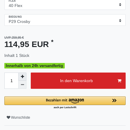
FLEX
BIEGUNG
UVP 259,95 €
*
114,95 EUR
Inhalt
1
Stück
Innerhalb von 24h versandfertig
In den Warenkorb
Wunschliste