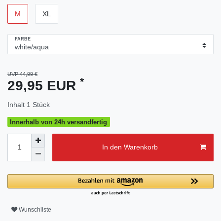
M
XL
FARBE
UVP 44,99 €
*
29,95 EUR
Inhalt
1
Stück
Innerhalb von 24h versandfertig
In den Warenkorb
Wunschliste