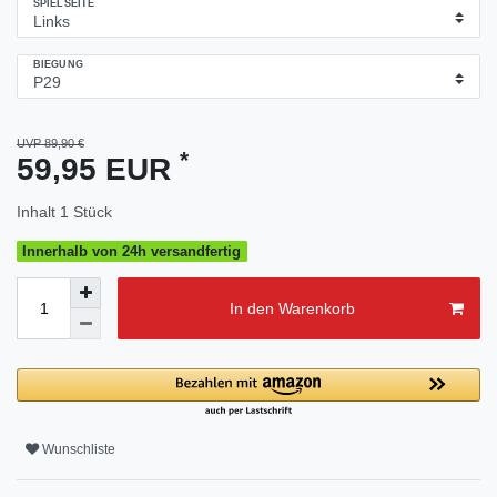
SPIELSEITE
BIEGUNG
UVP 89,90 €
*
59,95 EUR
Inhalt
1
Stück
Innerhalb von 24h versandfertig
In den Warenkorb
Wunschliste