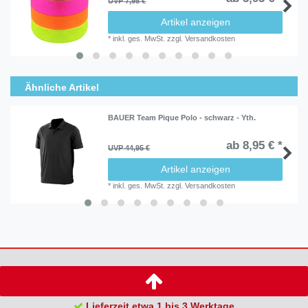
UVP 7,95 €
Artikel anzeigen
*
inkl. ges. MwSt.
zzgl.
Versandkosten
Ähnliche Artikel
BAUER Team Pique Polo - schwarz - Yth.
ab 8,95 € *
UVP 44,95 €
Artikel anzeigen
*
inkl. ges. MwSt.
zzgl.
Versandkosten
Lieferzeit etwa 1 bis 3 Werktage