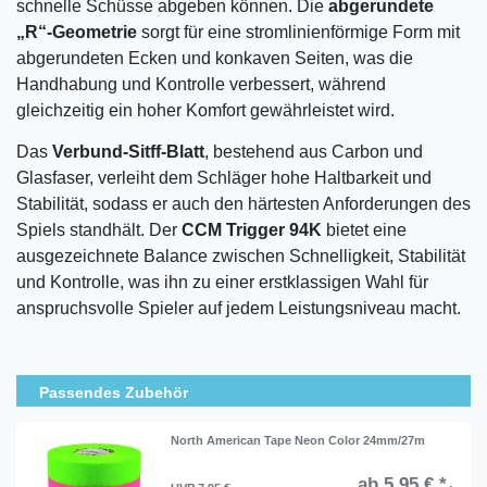
schnelle Schüsse abgeben können. Die
abgerundete
„R“-Geometrie
sorgt für eine stromlinienförmige Form mit
abgerundeten Ecken und konkaven Seiten, was die
Handhabung und Kontrolle verbessert, während
gleichzeitig ein hoher Komfort gewährleistet wird.
Das
Verbund-Sitff-Blatt
, bestehend aus Carbon und
Glasfaser, verleiht dem Schläger hohe Haltbarkeit und
Stabilität, sodass er auch den härtesten Anforderungen des
Spiels standhält. Der
CCM Trigger 94K
bietet eine
ausgezeichnete Balance zwischen Schnelligkeit, Stabilität
und Kontrolle, was ihn zu einer erstklassigen Wahl für
anspruchsvolle Spieler auf jedem Leistungsniveau macht.
Passendes Zubehör
North American Tape Neon Color 24mm/27m
ab 5,95 € *