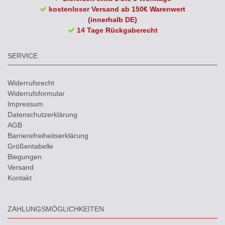
kostenloser Versand ab 150€ Warenwert
(innerhalb DE)
14 Tage Rückgaberecht
SERVICE
Widerrufs­recht
Widerrufs­formular
Impressum
Daten­schutz­erklärung
AGB
Barrierefreiheitserklärung
Größentabelle
Biegungen
Versand
Kontakt
ZAHLUNGSMÖGLICHKEITEN