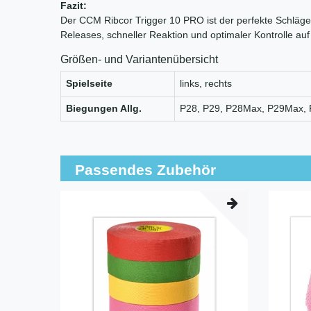
Fazit:
Der CCM Ribcor Trigger 10 PRO ist der perfekte Schläger f
Releases, schneller Reaktion und optimaler Kontrolle auf
Größen- und Variantenübersicht
Spielseite
links, rechts
Biegungen Allg.
P28, P29, P28Max, P29Max, 
Passendes Zubehör