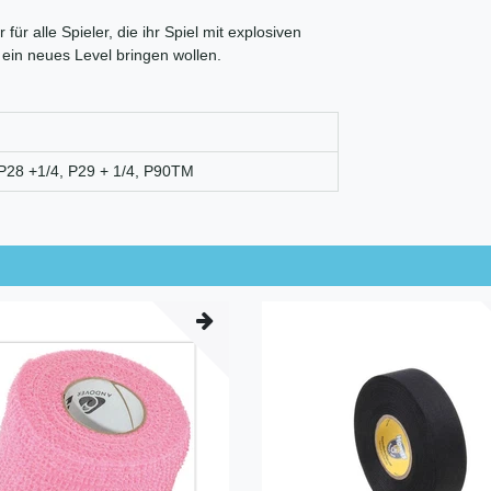
ür alle Spieler, die ihr Spiel mit explosiven
 ein neues Level bringen wollen.
P28 +1/4, P29 + 1/4, P90TM