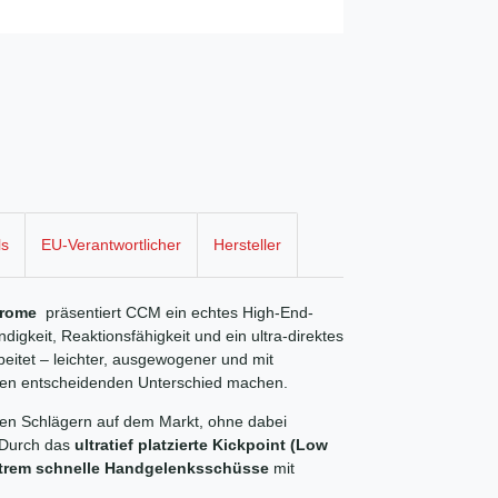
ls
EU-Verantwortlicher
Hersteller
Chrome
präsentiert CCM ein echtes High-End-
igkeit, Reaktionsfähigkeit und ein ultra-direktes
eitet – leichter, ausgewogener und mit
 den entscheidenden Unterschied machen.
ten Schlägern auf dem Markt, ohne dabei
. Durch das
ultratief platzierte Kickpoint (Low
trem schnelle Handgelenksschüsse
mit