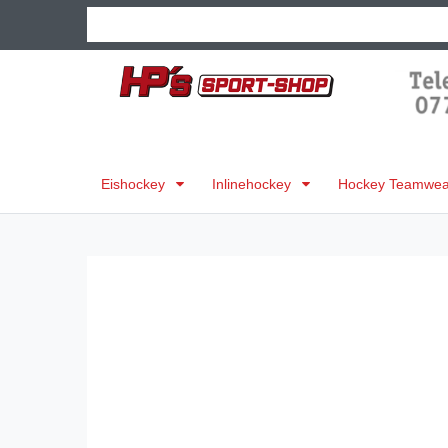
Eishockey
Inlinehockey
Hockey Teamwear