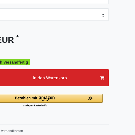
*
 EUR
h versandfertig
In den Warenkorb
Versandkosten