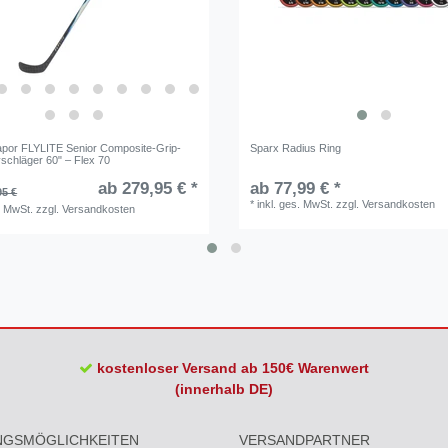
or FLYLITE Senior Composite-Grip-
Sparx Radius Ring
schläger 60" – Flex 70
ab 279,95 € *
ab 77,99 € *
95 €
*
inkl. ges. MwSt.
zzgl.
Versandkosten
. MwSt.
zzgl.
Versandkosten
kostenloser Versand ab 150€ Warenwert
(innerhalb DE)
NGSMÖGLICHKEITEN
VERSANDPARTNER