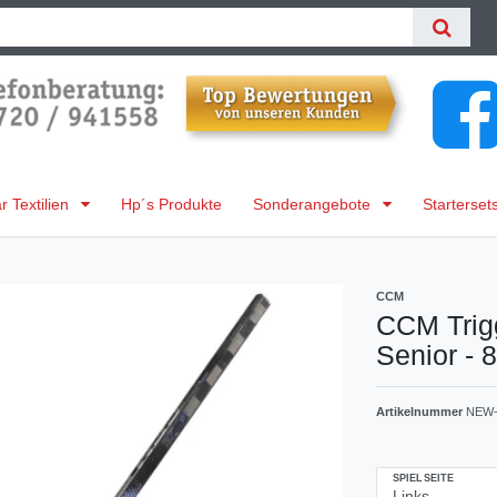
 Textilien
Hp´s Produkte
Sonderangebote
Starterset
CCM
CCM Trigg
Senior - 
Artikelnummer
NEW-
SPIELSEITE