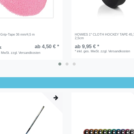
 Grip-Tape 36 mm/4,5 m
HOWIES 1" CLOTH HOCKEY TAPE 45,
2,5cm
ab 4,50 € *
ab 9,95 € *
€
*
inkl. ges. MwSt.
zzgl.
Versandkosten
. MwSt.
zzgl.
Versandkosten