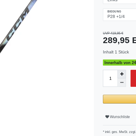
BIEGUNG
UVP 419,95 €
289,95
Inhalt
1
Stück
Innerhalb von 24
Wunschliste
* inkl. ges. MwSt. zzgl.