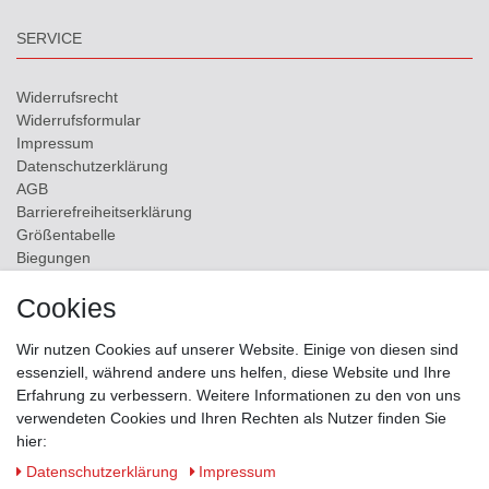
SERVICE
Widerrufs­recht
Widerrufs­formular
Impressum
Daten­schutz­erklärung
AGB
Barrierefreiheitserklärung
Größentabelle
Biegungen
Versand
Cookies
Kontakt
Wir nutzen Cookies auf unserer Website. Einige von diesen sind
ZAHLUNGSMÖGLICHKEITEN
essenziell, während andere uns helfen, diese Website und Ihre
Erfahrung zu verbessern. Weitere Informationen zu den von uns
verwendeten Cookies und Ihren Rechten als Nutzer finden Sie
hier:
Daten­schutz­erklärung
Impressum