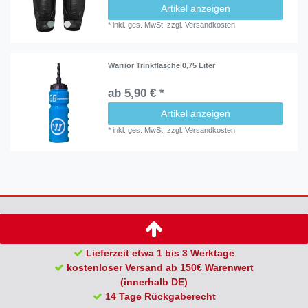
Artikel anzeigen
*
inkl. ges. MwSt.
zzgl.
Versandkosten
Warrior Trinkflasche 0,75 Liter
ab 5,90 € *
Artikel anzeigen
*
inkl. ges. MwSt.
zzgl.
Versandkosten
Lieferzeit etwa 1 bis 3 Werktage
kostenloser Versand ab 150€ Warenwert
(innerhalb DE)
14 Tage Rückgaberecht