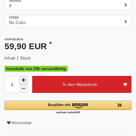
GRÖSSE
FARBE
UVP 80,00 €
*
59,90 EUR
Inhalt
1
Stück
Innerhalb von 24h versandfertig
In den Warenkorb
Wunschliste