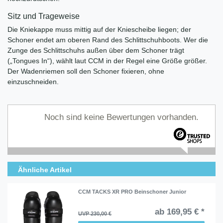
Sitz und Trageweise
Die Kniekappe muss mittig auf der Kniescheibe liegen; der
Schoner endet am oberen Rand des Schlittschuhboots. Wer die
Zunge des Schlittschuhs außen über dem Schoner trägt
(„Tongues In“), wählt laut CCM in der Regel eine Größe größer.
Der Wadenriemen soll den Schoner fixieren, ohne
einzuschneiden.
Noch sind keine Bewertungen vorhanden.
Ähnliche Artikel
CCM TACKS XR PRO Beinschoner Junior
ab 169,95 € *
UVP 230,00 €