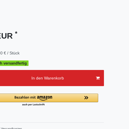
*
 EUR
0 € / Stück
h versandfertig
In den Warenkorb
Versandkosten