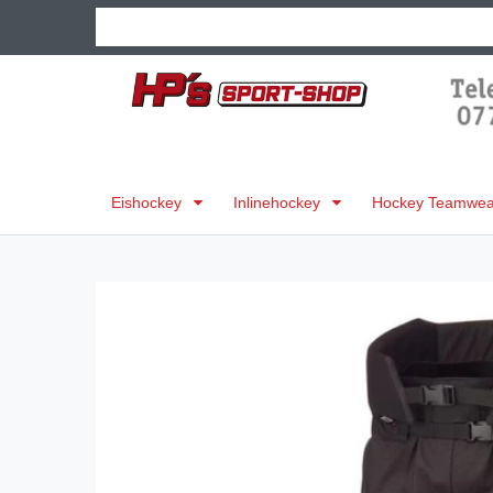
Eishockey
Inlinehockey
Hockey Teamwear