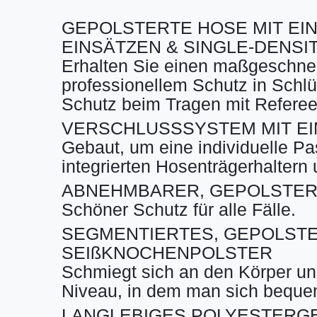
GEPOLSTERTE HOSE MIT EI
EINSÄTZEN & SINGLE-DENSI
Erhalten Sie einen maßgeschnei
professionellem Schutz in Schl
Schutz beim Tragen mit Referee
VERSCHLUSSSYSTEM MIT EI
Gebaut, um eine individuelle Pa
integrierten Hosenträgerhaltern u
ABNEHMBARER, GEPOLSTER
Schöner Schutz für alle Fälle.
SEGMENTIERTES, GEPOLST
SEIßKNOCHENPOLSTER
Schmiegt sich an den Körper und
Niveau, in dem man sich beque
LANGLEBIGES POLYESTERG