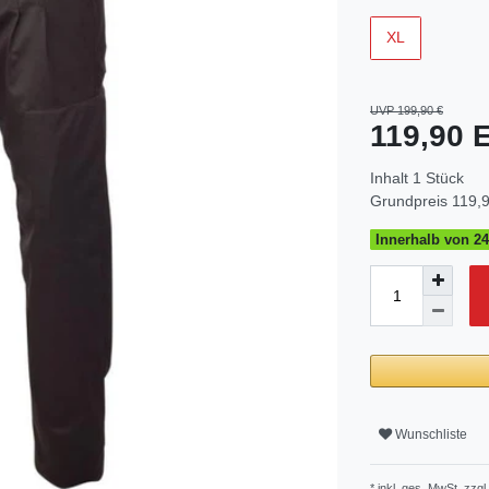
XL
UVP 199,90 €
119,90
Inhalt
1
Stück
Grundpreis
119,9
Innerhalb von 24
Wunschliste
* inkl. ges. MwSt. zzgl.