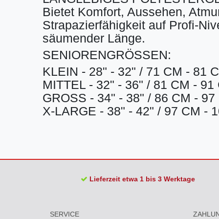
Bietet Komfort, Aussehen, Atmun
Strapazierfähigkeit auf Profi-Ni
säumender Länge.
SENIORENGRÖSSEN:
KLEIN - 28" - 32" / 71 CM - 81 
MITTEL - 32" - 36" / 81 CM - 9
GROSS - 34" - 38" / 86 CM - 9
X-LARGE - 38" - 42" / 97 CM - 
Lieferzeit etwa 1 bis 3 Werktage
SERVICE
ZAHLU