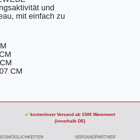
gsaktivität und
veau, mit einfach zu
CM
1 CM
7 CM
107 CM
kostenloser Versand ab 150€ Warenwert
(innerhalb DE)
NGSMÖGLICHKEITEN
VERSANDPARTNER