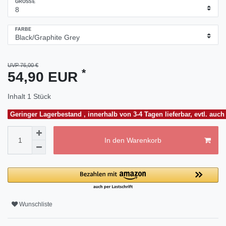
GRÖSSE
FARBE
UVP 76,00 €
*
54,90 EUR
Inhalt
1
Stück
Geringer Lagerbestand , innerhalb von 3-4 Tagen lieferbar, evtl. a
In den Warenkorb
Wunschliste