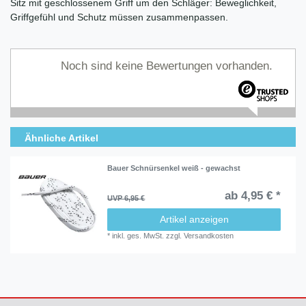
Sitz mit geschlossenem Griff um den Schläger: Beweglichkeit,
Griffgefühl und Schutz müssen zusammenpassen.
Noch sind keine Bewertungen vorhanden.
Ähnliche Artikel
Bauer Schnürsenkel weiß - gewachst
ab 4,95 € *
UVP 6,95 €
Artikel anzeigen
*
inkl. ges. MwSt.
zzgl.
Versandkosten