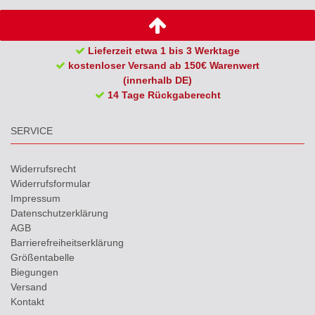
Lieferzeit etwa 1 bis 3 Werktage
kostenloser Versand ab 150€ Warenwert
(innerhalb DE)
14 Tage Rückgaberecht
SERVICE
Widerrufs­recht
Widerrufs­formular
Impressum
Daten­schutz­erklärung
AGB
Barrierefreiheitserklärung
Größentabelle
Biegungen
Versand
Kontakt