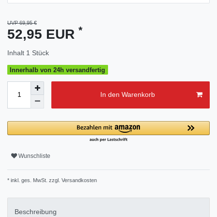
UVP 69,95 €
*
52,95 EUR
Inhalt
1
Stück
Innerhalb von 24h versandfertig
In den Warenkorb
Wunschliste
* inkl. ges. MwSt. zzgl.
Versandkosten
Beschreibung