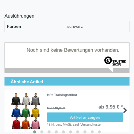
.
Ausführungen
Farben
schwarz
Noch sind keine Bewertungen vorhanden.
Ähnliche Artikel
HPs Trainingstrikot
ab 9,95 € *
UVP 19,95 €
Artikel anzeigen
*
inkl. ges. MwSt.
zzgl.
Versandkosten