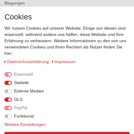
Biegungen
Versand
Cookies
Kontakt
Wir nutzen Cookies auf unserer Website. Einige von diesen sind
ZAHLUNGSMÖGLICHKEITEN
essenziell, während andere uns helfen, diese Website und Ihre
Erfahrung zu verbessern. Weitere Informationen zu den von uns
verwendeten Cookies und Ihren Rechten als Nutzer finden Sie
hier:
Daten­schutz­erklärung
Impressum
Essenziell
Statistik
Externe Medien
GLS
PayPal
VERSANDPARTNER
Funktional
Weitere Einstellungen