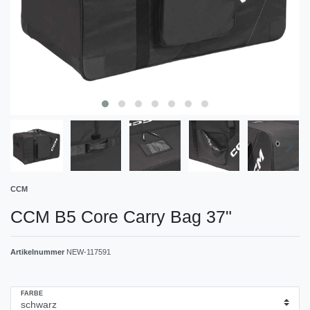
CCM
CCM B5 Core Carry Bag 37"
Artikelnummer
NEW-117591
FARBE