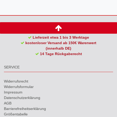
Lieferzeit etwa 1 bis 3 Werktage
kostenloser Versand ab 150€ Warenwert
(innerhalb DE)
14 Tage Rückgaberecht
SERVICE
Widerrufs­recht
Widerrufs­formular
Impressum
Daten­schutz­erklärung
AGB
Barrierefreiheitserklärung
Größentabelle