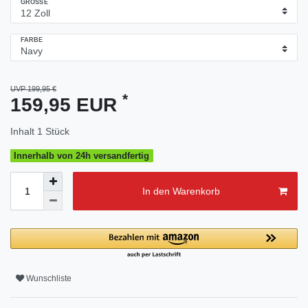
GRÖSSE
FARBE
UVP 199,95 €
*
159,95 EUR
Inhalt
1
Stück
Innerhalb von 24h versandfertig
In den Warenkorb
Wunschliste