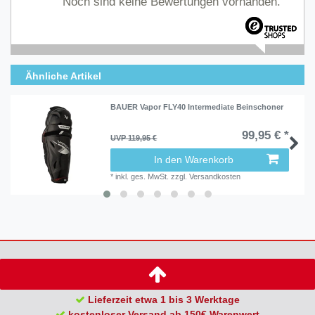
Noch sind keine Bewertungen vorhanden.
Ähnliche Artikel
BAUER Vapor FLY40 Intermediate Beinschoner
99,95 € *
UVP 119,95 €
In den Warenkorb
*
inkl. ges. MwSt.
zzgl.
Versandkosten
Lieferzeit etwa 1 bis 3 Werktage
kostenloser Versand ab 150€ Warenwert