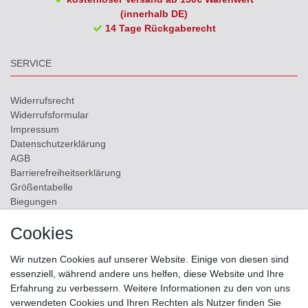
(innerhalb DE)
14 Tage Rückgaberecht
SERVICE
Widerrufs­recht
Widerrufs­formular
Impressum
Daten­schutz­erklärung
AGB
Barrierefreiheitserklärung
Größentabelle
Biegungen
Versand
Cookies
Kontakt
Wir nutzen Cookies auf unserer Website. Einige von diesen sind
ZAHLUNGSMÖGLICHKEITEN
essenziell, während andere uns helfen, diese Website und Ihre
Erfahrung zu verbessern. Weitere Informationen zu den von uns
verwendeten Cookies und Ihren Rechten als Nutzer finden Sie