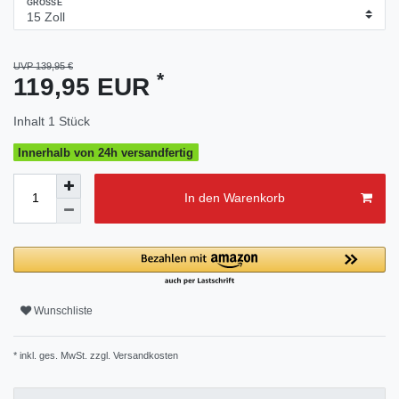
GRÖSSE
UVP 139,95 €
*
119,95 EUR
Inhalt
1
Stück
Innerhalb von 24h versandfertig
In den Warenkorb
Wunschliste
* inkl. ges. MwSt. zzgl.
Versandkosten