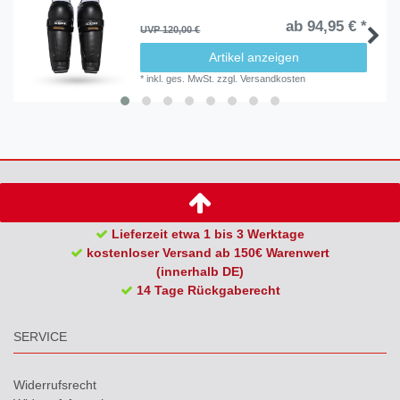
ab 94,95 € *
UVP 120,00 €
Artikel anzeigen
*
inkl. ges. MwSt.
zzgl.
Versandkosten
Lieferzeit etwa 1 bis 3 Werktage
kostenloser Versand ab 150€ Warenwert
(innerhalb DE)
14 Tage Rückgaberecht
SERVICE
Widerrufs­recht