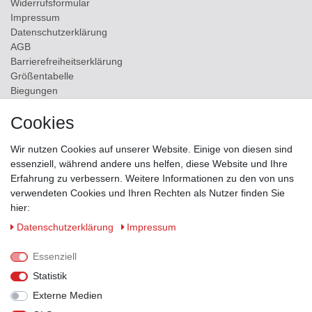
Widerrufs­formular
Impressum
Daten­schutz­erklärung
AGB
Barrierefreiheitserklärung
Größentabelle
Biegungen
Versand
Cookies
Kontakt
Wir nutzen Cookies auf unserer Website. Einige von diesen sind
ZAHLUNGSMÖGLICHKEITEN
essenziell, während andere uns helfen, diese Website und Ihre
Erfahrung zu verbessern. Weitere Informationen zu den von uns
verwendeten Cookies und Ihren Rechten als Nutzer finden Sie
hier:
Daten­schutz­erklärung
Impressum
Essenziell
Statistik
Externe Medien