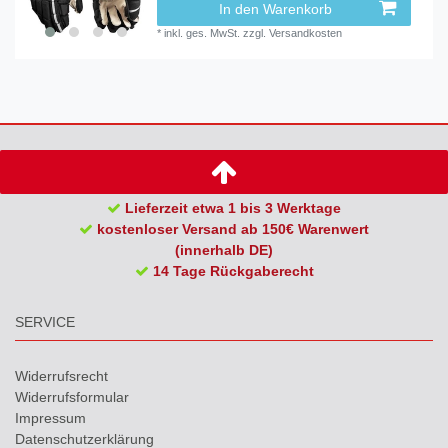
In den Warenkorb
*
inkl. ges. MwSt.
zzgl.
Versandkosten
Lieferzeit etwa 1 bis 3 Werktage
kostenloser Versand ab 150€ Warenwert
(innerhalb DE)
14 Tage Rückgaberecht
SERVICE
Widerrufs­recht
Widerrufs­formular
Impressum
Daten­schutz­erklärung