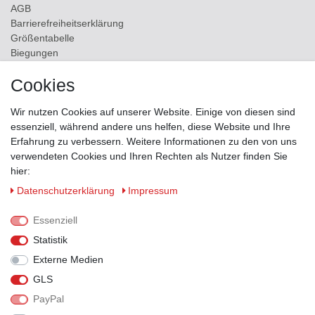
AGB
Barrierefreiheitserklärung
Größentabelle
Biegungen
Versand
Cookies
Kontakt
Wir nutzen Cookies auf unserer Website. Einige von diesen sind
ZAHLUNGSMÖGLICHKEITEN
essenziell, während andere uns helfen, diese Website und Ihre
Erfahrung zu verbessern. Weitere Informationen zu den von uns
verwendeten Cookies und Ihren Rechten als Nutzer finden Sie
hier:
Daten­schutz­erklärung
Impressum
Essenziell
Statistik
Externe Medien
GLS
PayPal
VERSANDPARTNER