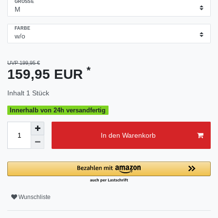
GRÖSSE
FARBE
UVP 199,95 €
*
159,95 EUR
Inhalt
1
Stück
Innerhalb von 24h versandfertig
In den Warenkorb
Wunschliste