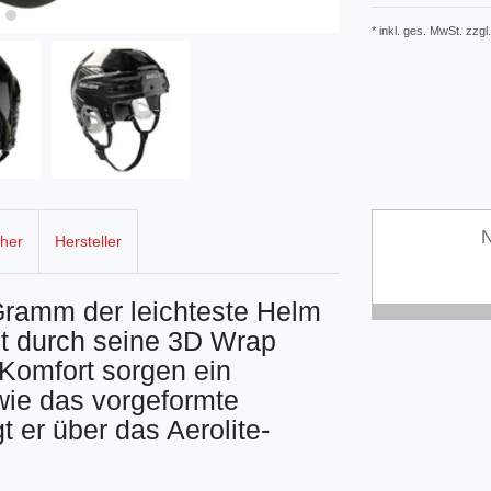
* inkl. ges. MwSt. zzgl.
N
cher
Hersteller
Gramm der leichteste Helm
gt durch seine 3D Wrap
 Komfort sorgen ein
ie das vorgeformte
 er über das Aerolite-