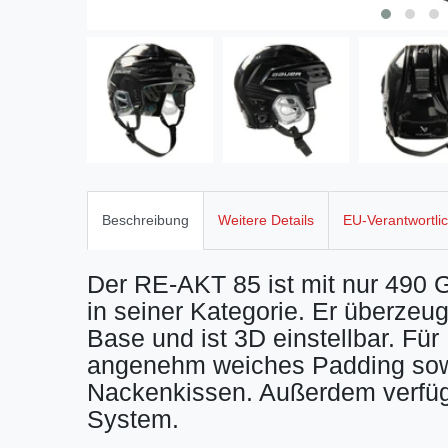
Beschreibung
Weitere Details
EU-Verantwortli
Der RE-AKT 85 ist mit nur 490 
in seiner Kategorie. Er überzeu
Base und ist 3D einstellbar. Für
angenehm weiches Padding sow
Nackenkissen. Außerdem verfügt
System.