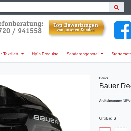
 Textilien
Hp´s Produkte
Sonderangebote
Starterset
Bauer
Bauer Re
Artikelnummer
NEW-
Größe:
S