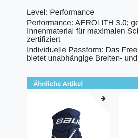
Level: Performance
Performance: AEROLITH 3.0; gef
Innenmaterial für maximalen S
zertifiziert
Individuelle Passform: Das Fr
bietet unabhängige Breiten- u
Ähnliche Artikel