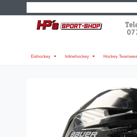
Eishockey
Inlinehockey
Hockey Teamwear