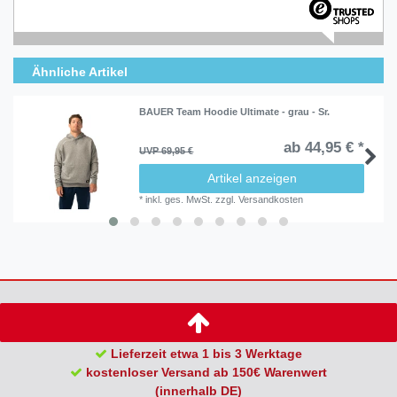
Ähnliche Artikel
BAUER Team Hoodie Ultimate - grau - Sr.
ab 44,95 € *
UVP 69,95 €
Artikel anzeigen
*
inkl. ges. MwSt.
zzgl.
Versandkosten
Lieferzeit etwa 1 bis 3 Werktage
kostenloser Versand ab 150€ Warenwert
(innerhalb DE)