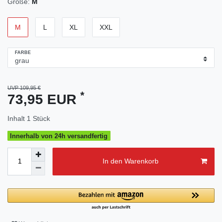
Größe:
M
M
L
XL
XXL
FARBE
UVP 109,95 €
*
73,95 EUR
Inhalt
1
Stück
Innerhalb von 24h versandfertig
In den Warenkorb