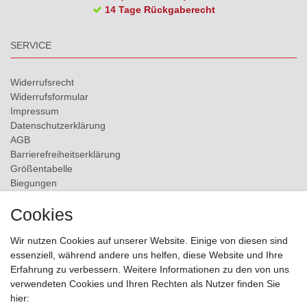
14 Tage Rückgaberecht
SERVICE
Widerrufs­recht
Widerrufs­formular
Impressum
Daten­schutz­erklärung
AGB
Barrierefreiheitserklärung
Größentabelle
Biegungen
Versand
Cookies
Kontakt
Wir nutzen Cookies auf unserer Website. Einige von diesen sind
ZAHLUNGSMÖGLICHKEITEN
essenziell, während andere uns helfen, diese Website und Ihre
Erfahrung zu verbessern. Weitere Informationen zu den von uns
verwendeten Cookies und Ihren Rechten als Nutzer finden Sie
hier: