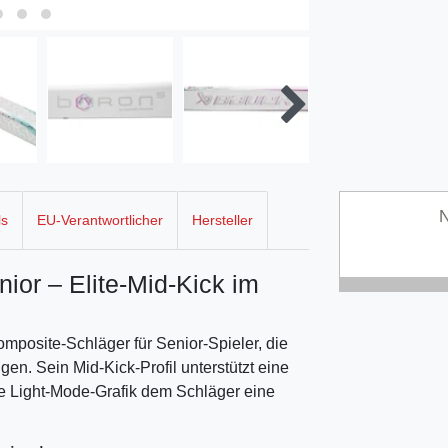
N
ls
EU-Verantwortlicher
Hersteller
r – Elite-Mid-Kick im
mposite-Schläger für Senior-Spieler, die
gen. Sein Mid-Kick-Profil unterstützt eine
e Light-Mode-Grafik dem Schläger eine