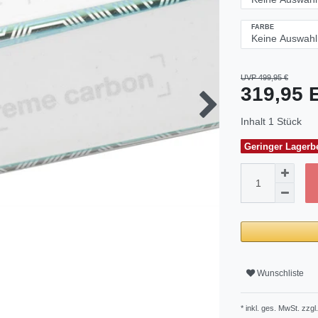
FARBE
UVP 499,95 €
319,95
Inhalt
1
Stück
Geringer Lagerbe
Wunschliste
* inkl. ges. MwSt. zzgl.