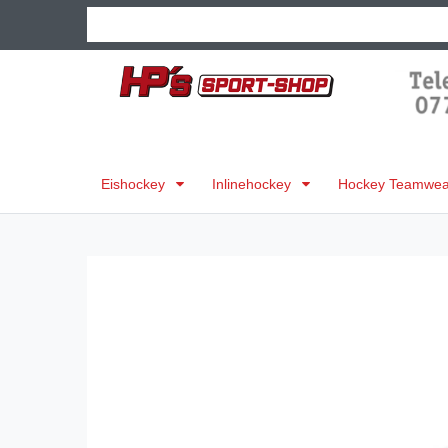
Eishockey
Inlinehockey
Hockey Teamwear