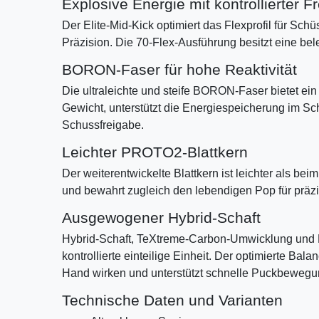
Explosive Energie mit kontrollierter F
Der Elite-Mid-Kick optimiert das Flexprofil für Sc
Präzision. Die 70-Flex-Ausführung besitzt eine bel
BORON-Faser für hohe Reaktivität
Die ultraleichte und steife BORON-Faser bietet ein
Gewicht, unterstützt die Energiespeicherung im Scha
Schussfreigabe.
Leichter PROTO2-Blattkern
Der weiterentwickelte Blattkern ist leichter als be
und bewahrt zugleich den lebendigen Pop für präz
Ausgewogener Hybrid-Schaft
Hybrid-Schaft, TeXtreme-Carbon-Umwicklung und 
kontrollierte einteilige Einheit. Der optimierte Bala
Hand wirken und unterstützt schnelle Puckbewegu
Technische Daten und Varianten