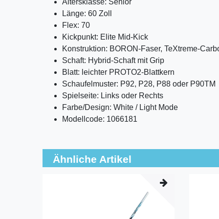
Altersklasse: Senior
Länge: 60 Zoll
Flex: 70
Kickpunkt: Elite Mid-Kick
Konstruktion: BORON-Faser, TeXtreme-Car
Schaft: Hybrid-Schaft mit Grip
Blatt: leichter PROTO2-Blattkern
Schaufelmuster: P92, P28, P88 oder P90TM
Spielseite: Links oder Rechts
Farbe/Design: White / Light Mode
Modellcode: 1066181
Ähnliche Artikel