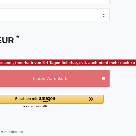
*
 EUR
stand , innerhalb von 3-4 Tagen lieferbar, evtl. auch nicht mehr nach 
In den Warenkorb
Versandkosten