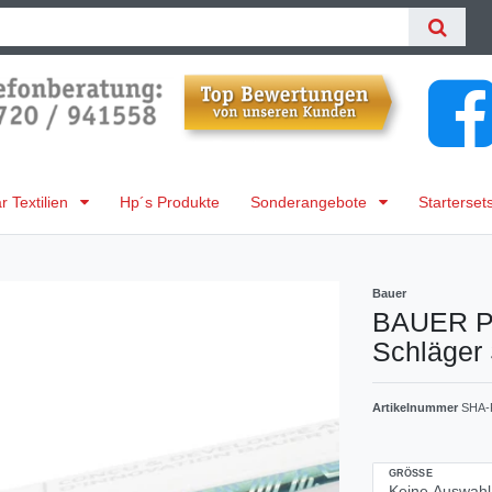
 Textilien
Hp´s Produkte
Sonderangebote
Starterset
Bauer
BAUER PR
Schläger 
Artikelnummer
SHA-
GRÖSSE