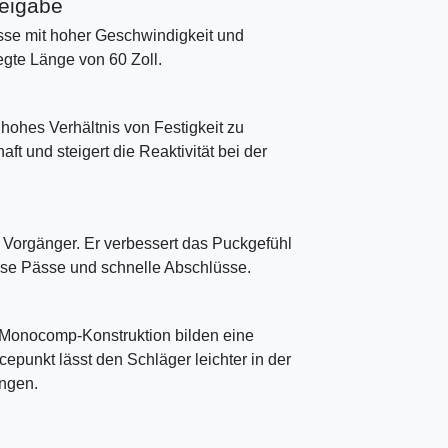
reigabe
hüsse mit hoher Geschwindigkeit und
egte Länge von 60 Zoll.
 hohes Verhältnis von Festigkeit zu
ft und steigert die Reaktivität bei der
im Vorgänger. Er verbessert das Puckgefühl
ise Pässe und schnelle Abschlüsse.
Monocomp-Konstruktion bilden eine
ncepunkt lässt den Schläger leichter in der
ngen.