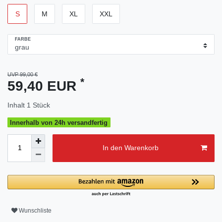
S
M
XL
XXL
FARBE
UVP 99,00 €
*
59,40 EUR
Inhalt
1
Stück
Innerhalb von 24h versandfertig
In den Warenkorb
Wunschliste