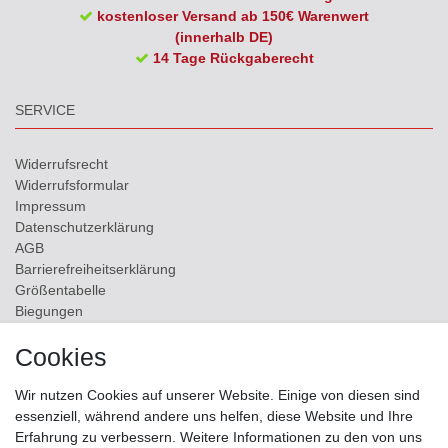
kostenloser Versand ab 150€ Warenwert
(innerhalb DE)
14 Tage Rückgaberecht
SERVICE
Widerrufs­recht
Widerrufs­formular
Impressum
Daten­schutz­erklärung
AGB
Barrierefreiheitserklärung
Größentabelle
Biegungen
Versand
Cookies
Kontakt
Wir nutzen Cookies auf unserer Website. Einige von diesen sind
ZAHLUNGSMÖGLICHKEITEN
essenziell, während andere uns helfen, diese Website und Ihre
Erfahrung zu verbessern. Weitere Informationen zu den von uns