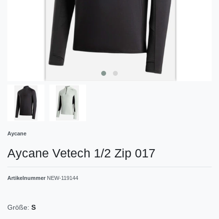
Aycane
Aycane Vetech 1/2 Zip 017
Artikelnummer
NEW-119144
Größe:
S