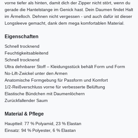
vorne tiefer als hinten, damit dich der Zipper nicht stört, wenn du
gerade die Hantelstange im Genick hast. Dein Daumen findet Halt
im Ärmelloch. Dehnen nicht vergessen - und auch dafür ist dieser
Longsleeve gemacht, dank dem mega komfortablen Material.
Eigenschaften
Schnell trocknend
Feuchtigkeitsableitend
Schnell trocknend
Ultra dehnbarer Stoff – Kleidungsstück behält Form und Form
No-Lift-Zwickel unter den Armen
Anatomische Formgebung für Passform und Komfort
1/2-Reißverschluss vorne für verbesserte Belüftung
Elastische Bündchen mit Daumenlöchern
Zurückfallender Saum
Material & Pflege
Hauptteil: 77 % Polyamid, 23 % Elastan
Einsatz: 94 % Polyester, 6 % Elastan